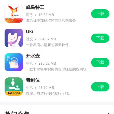
蜂鸟特工
下载
商务
/
16.62 MB
带给你更加精准的市场营销服务
Uki
下载
社交
/
334.37 MB
一款界面小清新的聊天软件
开水壶
下载
生活
/
298.32 MB
一款非常简单实用的管理征信的应用软
件
泰到位
下载
生活
/
43.90 MB
按摩之前进行预约就行了哦。