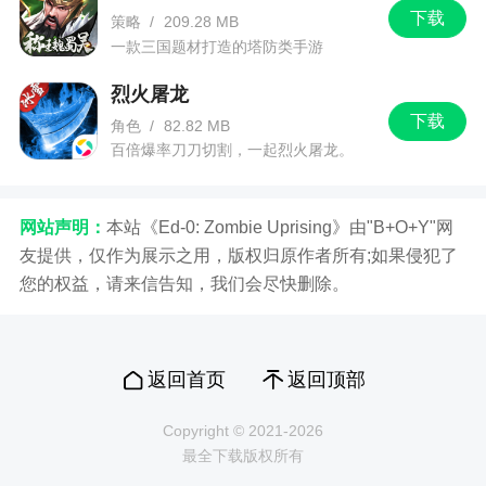
下载
策略
/
209.28 MB
一款三国题材打造的塔防类手游
烈火屠龙
下载
角色
/
82.82 MB
百倍爆率刀刀切割，一起烈火屠龙。
网站声明：
本站《Ed-0: Zombie Uprising》由"B+O+Y"网
友提供，仅作为展示之用，版权归原作者所有;如果侵犯了
您的权益，请来信告知，我们会尽快删除。
返回首页
返回顶部
Copyright © 2021-2026
最全下载版权所有