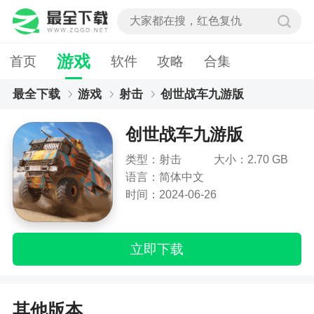
游戏
首页
软件
攻略
合集
最全下载
游戏
射击
创世战车九游版
创世战车九游版
类型：射击
大小：2.70 GB
语言：简体中文
时间：2024-06-26
立即下载
其他版本