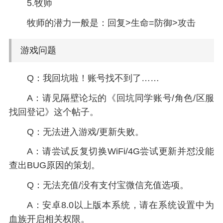
5.牧师
牧师的潜力一般是：回复>生命=防御>攻击
游戏问题
Q：我回坑啦！账号找不到了……
A：请见隔壁论坛的《回坑同学账号/角色/区服
找回登记》这个帖子。
Q：无法进入游戏/更新失败。
A：请尝试反复切换WiFi/4G尝试更新并怼没能
查出BUG原因的策划。
Q：无法充值/没有支付宝微信充值选项。
A：安卓8.0以上版本系统，请在系统设置中为
血族开启相关权限。