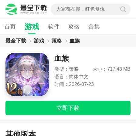
游戏
首页
软件
攻略
合集
最全下载
游戏
策略
血族
血族
类型：策略
大小：717.48 MB
语言：简体中文
时间：2026-07-23
立即下载
其他版本