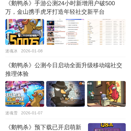
《鹅鸭杀》手游公测24小时新增用户破500
万，金山携手虎牙打造年轻社交新平台
迷魂冰
2026-01-08
《鹅鸭杀》公测今日启动全面升级移动端社交
推理体验
迷魂雪
2026-01-07
《鹅鸭杀》预下载已开启萌新