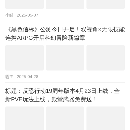
小蝶
2025-05-07
《黑色信标》公测今日开启！双视角×无限技能
连携ARPG开启科幻冒险新篇章
霸主
2025-04-28
标题：反恐行动19周年版本4月23日上线，全
新PVE玩法上线，殿堂武器免费送！