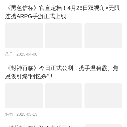
《黑色信标》官宣定档！4月28日双视角×无限
连携ARPG手游正式上线
圣子
2025-04-08
《封神再临》今日正式公测，携手温碧霞、焦
恩俊引爆“回忆杀”！
魅力
2025-03-13