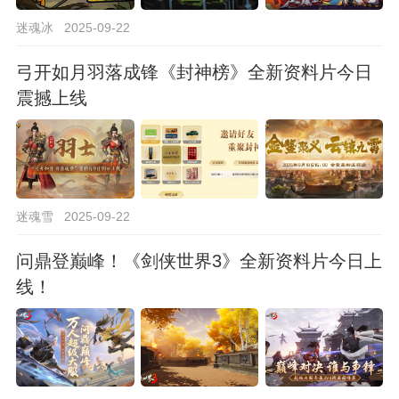
迷魂冰
2025-09-22
弓开如月羽落成锋《封神榜》全新资料片今日
震撼上线
迷魂雪
2025-09-22
问鼎登巅峰！《剑侠世界3》全新资料片今日上
线！