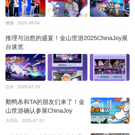
饿狼
2025-08-04
推理与治愈的盛宴！金山世游2025ChinaJoy展
台速览
芯水
2025-07-29
鹅鸭杀和TA的朋友们来了！金
山世游确认参展ChinaJoy
大闷头
2025-07-23