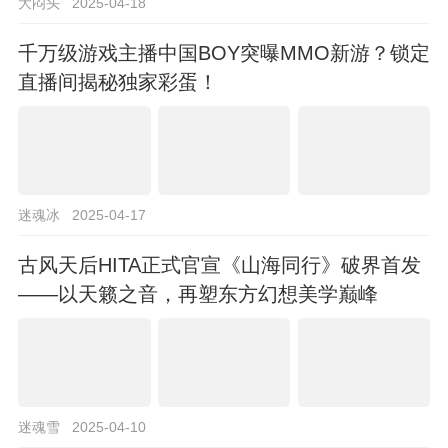
大闷头
2025-04-18
千万级游戏主播中国BOY突曝MMO新游？锁定
直播间揭秘独家彩蛋！
迷魂冰
2025-04-17
古风天后HITA正式官宣《山海同行》破界首发
——以天籁之音，再塑东方幻想美学巅峰
迷魂雪
2025-04-10