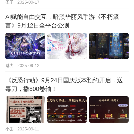
圣子
2025-09-17
AI赋能自由交互，暗黑华丽风手游《不朽箴
言》9月12日全平台公测
魅力
2025-09-12
《反恐行动》9月24日国庆版本预约开启，送
毒刀，撒800卷轴！
小丢
2025-09-11