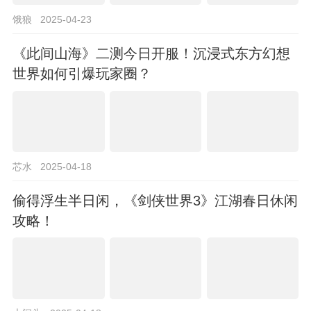
饿狼
2025-04-23
《此间山海》二测今日开服！沉浸式东方幻想
世界如何引爆玩家圈？
芯水
2025-04-18
偷得浮生半日闲，《剑侠世界3》江湖春日休闲
攻略！