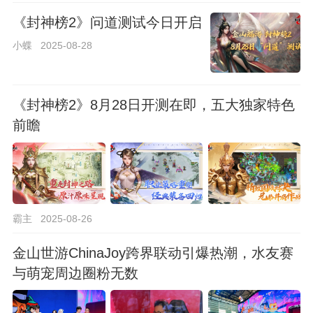
《封神榜2》问道测试今日开启
小蝶
2025-08-28
《封神榜2》8月28日开测在即，五大独家特色
前瞻
霸主
2025-08-26
金山世游ChinaJoy跨界联动引爆热潮，水友赛
与萌宠周边圈粉无数