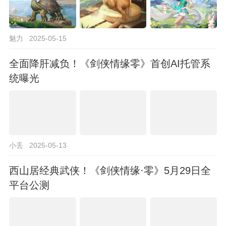
魅力
2025-05-15
全面降肝减负！《剑侠情缘零》首创AI托管系
统曝光
小丢
2025-05-13
西山居经典武侠！《剑侠情缘·零》5月29日全
平台公测