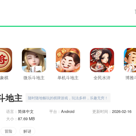
象棋
微乐斗地主
单机斗地主
全民水浒
博雅
闯关版
斗地主
随时随地畅玩的棋牌游戏，玩法多样，乐趣无穷！
语言：
简体中文
平台：
Android
更新时间：
2026-02-16
大小：
87.69 MB
冒险
解谜