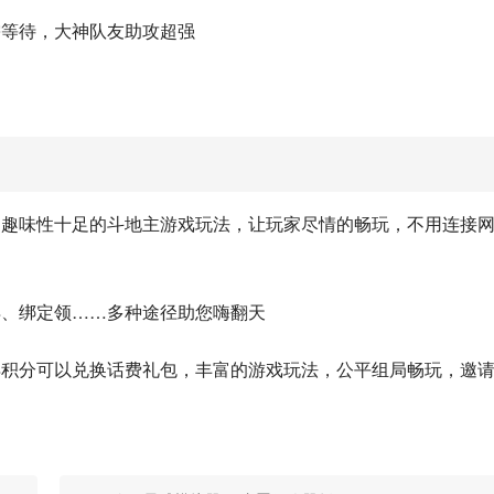
需等待，大神队友助攻超强
，趣味性十足的斗地主游戏玩法，让玩家尽情的畅玩，不用连接
得、绑定领……多种途径助您嗨翻天
得积分可以兑换话费礼包，丰富的游戏玩法，公平组局畅玩，邀