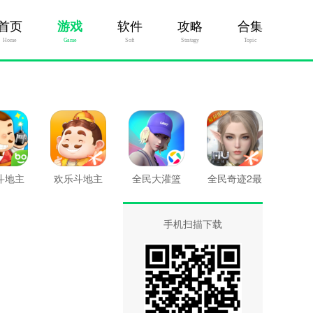
首页
游戏
软件
攻略
合集
Home
Game
Soft
Stratagy
Topic
斗地主
欢乐斗地主
全民大灌篮
全民奇迹2最
新版
手机扫描下载