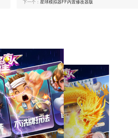
下一个：
星球模拟器FF内置修改器版