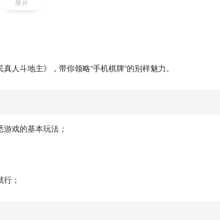
展开
真人斗地主》，带你领略“手机棋牌”的别样魅力。
悉游戏的基本玩法；
就行；