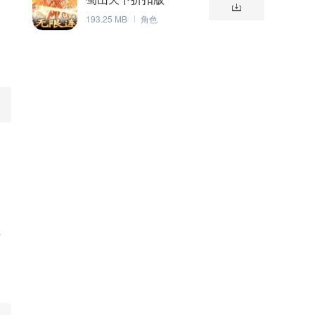
193.25 MB
角色
网
请