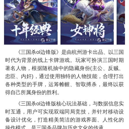
《三国杀ol边锋版》是由杭州游卡出品、以三国
时代为背景的线上卡牌游戏。玩家可扮演三国时期
著名人物，根据随机抽中的隐藏身份(主公、反贼、
忠臣、内奸)，通过使用独特的人物技能，合理打出
各种类型的手牌，运筹帷幄、智取搏杀，最终以获
得自己所属身份的胜利。
《三国杀ol边锋版核心玩法基础，与数据信息实
时互通，用户可实现双端同局竞技，并针对移动设
备设计优化，打造精美简洁的游戏界面、人性化的
操作模式，是三国杀品牌与历史文化的传承。