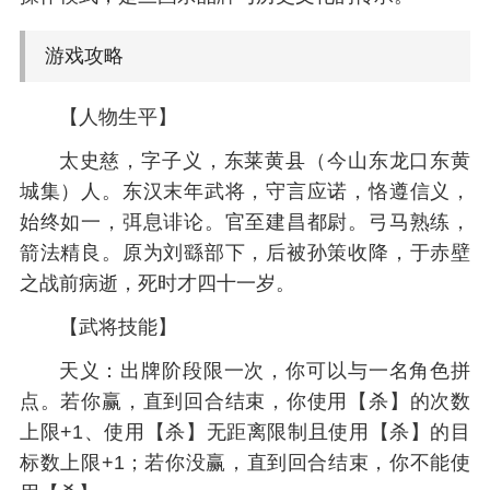
游戏攻略
【人物生平】
太史慈，字子义，东莱黄县（今山东龙口东黄
城集）人。东汉末年武将，守言应诺，恪遵信义，
始终如一，弭息诽论。官至建昌都尉。弓马熟练，
箭法精良。原为刘繇部下，后被孙策收降，于赤壁
之战前病逝，死时才四十一岁。
【武将技能】
天义：出牌阶段限一次，你可以与一名角色拼
点。若你赢，直到回合结束，你使用【杀】的次数
上限+1、使用【杀】无距离限制且使用【杀】的目
标数上限+1；若你没赢，直到回合结束，你不能使