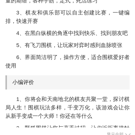
量的期谱，各种手筋，定式，死活练习
3、棋友和俱乐部可以自主创建比赛，一键编
排，快速开赛
4、在黑白纵横的角逐中找到快乐、找到朋友吧
5、有飞刀围棋，让玩家对弈时感到血脉喷张
6、界面简洁明了，操作方便，适合围棋爱好者
使用
小编评价
1、你将会和天南地北的棋友共聚一堂，探讨棋
局人生！围棋玩法多样，千变万化，该游戏会让你
从新手变成一个大师！你还在等什么
2、野狐围棋让您与高手过招，让你近距离接触
显示全部