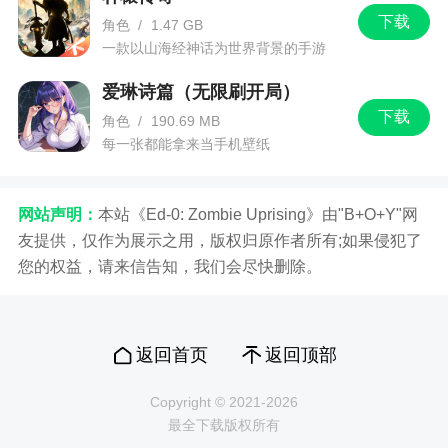
下载
角色
/
1.47 GB
一款以山海经神话为世界背景的手游
爱琳诗篇（无限刷开局）
下载
角色
/
190.69 MB
每一张都能拿来当手机壁纸
网站声明：
本站《Ed-0: Zombie Uprising》由"B+O+Y"网
友提供，仅作为展示之用，版权归原作者所有;如果侵犯了
您的权益，请来信告知，我们会尽快删除。
返回首页
返回顶部
Copyright © 2021-2026
最全下载版权所有