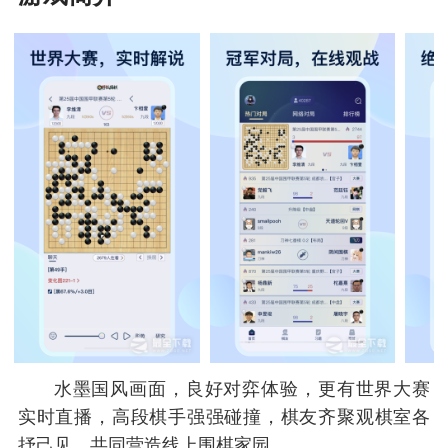
水墨国风画面，良好对弈体验，更有世界大赛
实时直播，高段棋手强强碰撞，棋友齐聚观棋室各
抒己见，共同营造线上围棋家园。