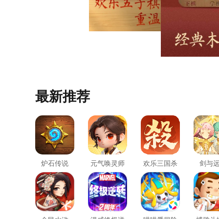
最新推荐
炉石传说
元气唤灵师
欢乐三国杀
剑与