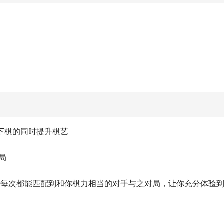
。
闲下棋的同时提升棋艺
局
，每次都能匹配到和你棋力相当的对手与之对局，让你充分体验