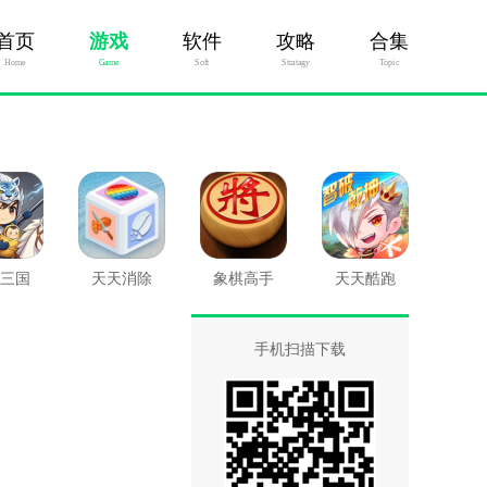
首页
游戏
软件
攻略
合集
Home
Game
Soft
Stratagy
Topic
三国
天天消除
象棋高手
天天酷跑
手机扫描下载