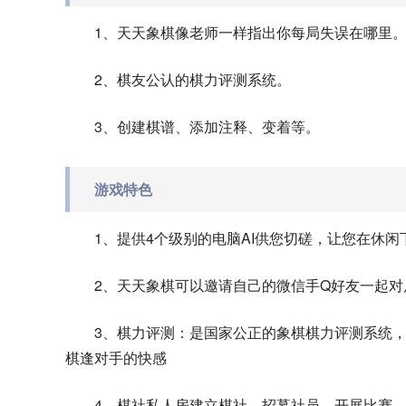
1、天天象棋像老师一样指出你每局失误在哪里
2、棋友公认的棋力评测系统。
3、创建棋谱、添加注释、变着等。
游戏特色
1、提供4个级别的电脑AI供您切磋，让您在休
2、天天象棋可以邀请自己的微信手Q好友一起对
3、棋力评测：是国家公正的象棋棋力评测系统
棋逢对手的快感
4、棋社私人房建立棋社，招募社员，开展比赛