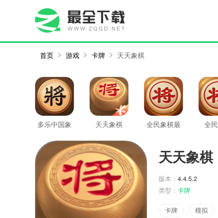
首页
游戏
卡牌
天天象棋
多乐中国象
天天象棋
全民象棋最
全民
棋
新版
天天象棋
版本：
4.4.5.2
类型：
卡牌
卡牌
模拟