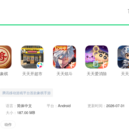
象棋
天天开超市
天天炫斗
天天爱消除
天天
腾讯移动游戏平台首款象棋手游
语言：
简体中文
平台：
Android
更新时间：
2026-07-31
大小：
187.00 MB
动作