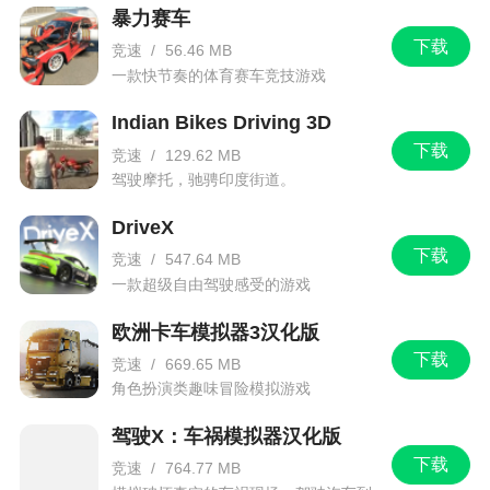
暴力赛车
下载
竞速
/
56.46 MB
一款快节奏的体育赛车竞技游戏
Indian Bikes Driving 3D
下载
竞速
/
129.62 MB
驾驶摩托，驰骋印度街道。
DriveX
下载
竞速
/
547.64 MB
一款超级自由驾驶感受的游戏
欧洲卡车模拟器3汉化版
下载
竞速
/
669.65 MB
角色扮演类趣味冒险模拟游戏
驾驶X：车祸模拟器汉化版
下载
竞速
/
764.77 MB