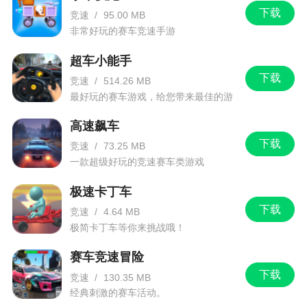
下载
竞速
/
95.00 MB
非常好玩的赛车竞速手游
超车小能手
下载
竞速
/
514.26 MB
最好玩的赛车游戏，给您带来最佳的游
戏体验！
高速飙车
下载
竞速
/
73.25 MB
一款超级好玩的竞速赛车类游戏
极速卡丁车
下载
竞速
/
4.64 MB
极简卡丁车等你来挑战哦！
赛车竞速冒险
下载
竞速
/
130.35 MB
经典刺激的赛车活动。