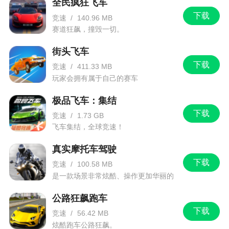
全民疯狂飞车
下载
竞速
/
140.96 MB
赛道狂飙，撞毁一切。
街头飞车
下载
竞速
/
411.33 MB
玩家会拥有属于自己的赛车
极品飞车：集结
下载
竞速
/
1.73 GB
飞车集结，全球竞速！
真实摩托车驾驶
下载
竞速
/
100.58 MB
是一款场景非常炫酷、操作更加华丽的
摩托车竞速游戏
公路狂飙跑车
下载
竞速
/
56.42 MB
炫酷跑车公路狂飙。