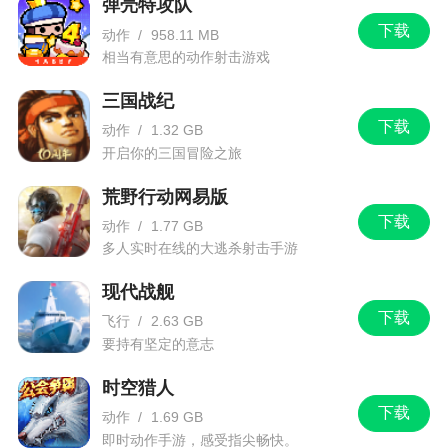
弹壳特攻队
下载
动作
/
958.11 MB
相当有意思的动作射击游戏
三国战纪
下载
动作
/
1.32 GB
开启你的三国冒险之旅
荒野行动网易版
下载
动作
/
1.77 GB
多人实时在线的大逃杀射击手游
现代战舰
下载
飞行
/
2.63 GB
要持有坚定的意志
时空猎人
下载
动作
/
1.69 GB
即时动作手游，感受指尖畅快。