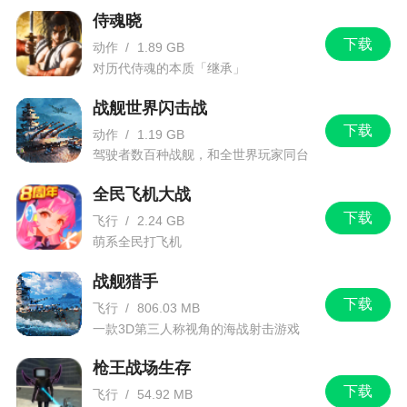
侍魂晓
下载
动作
/
1.89 GB
对历代侍魂的本质「继承」
战舰世界闪击战
下载
动作
/
1.19 GB
驾驶者数百种战舰，和全世界玩家同台
竞技！
全民飞机大战
下载
飞行
/
2.24 GB
萌系全民打飞机
战舰猎手
下载
飞行
/
806.03 MB
一款3D第三人称视角的海战射击游戏
枪王战场生存
下载
飞行
/
54.92 MB