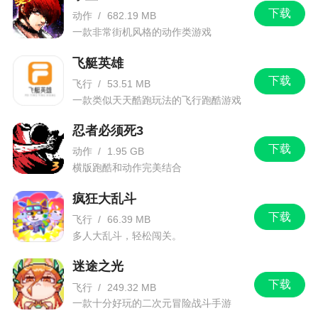
下载
动作
/
682.19 MB
一款非常街机风格的动作类游戏
飞艇英雄
下载
飞行
/
53.51 MB
一款类似天天酷跑玩法的飞行跑酷游戏
忍者必须死3
下载
动作
/
1.95 GB
横版跑酷和动作完美结合
疯狂大乱斗
下载
飞行
/
66.39 MB
多人大乱斗，轻松闯关。
迷途之光
下载
飞行
/
249.32 MB
一款十分好玩的二次元冒险战斗手游