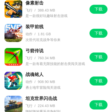
像素射击
下载
飞行
/
388.43 MB
是一款很好玩趣味射击游戏
装甲前线
下载
动作
/
1.81 GB
次世代坦克战争等你来
弓箭传说
下载
飞行
/
760.34 MB
是一款有着无限技能的射击类闯关游戏
战魂铭人
下载
动作
/
908.90 MB
勇士地牢冒险闯关游戏
坦克世界闪击战
下载
飞行
/
224.43 MB
随时随地重返战争时刻