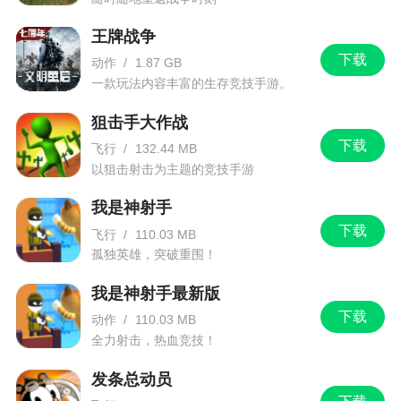
王牌战争
下载
动作
/
1.87 GB
一款玩法内容丰富的生存竞技手游。
狙击手大作战
下载
飞行
/
132.44 MB
以狙击射击为主题的竞技手游
我是神射手
下载
飞行
/
110.03 MB
孤独英雄，突破重围！
我是神射手最新版
下载
动作
/
110.03 MB
全力射击，热血竞技！
发条总动员