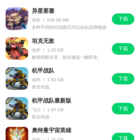
异星要塞
下载
动作
/
538.98 MB
多种不同的对战模式可以自由选择挑战
坦克无敌
下载
动作
/
1.26 GB
解锁炫酷坦克，指尖激战一触即发。
机甲战队
下载
动作
/
1.83 GB
射击对战
机甲战队最新版
下载
飞行
/
1.83 GB
射击对战
奥特曼宇宙英雄
下载
动作
/
1.76 GB