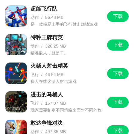
超能飞行队
下载
动作
/
56.48 MB
是一款极易上手的飞行射击赚钱游戏
特种王牌精英
下载
动作
/
326.25 MB
瞄准敌人，就是干。
火柴人射击精英
下载
飞行
/
46.54 MB
多人在线火柴人射击游戏
进击的马桶人
下载
飞行
/
157.07 MB
玩家需要制定不同策略来面对不同的敌
人
敢达争锋对决
下载
动作
/
497.65 MB