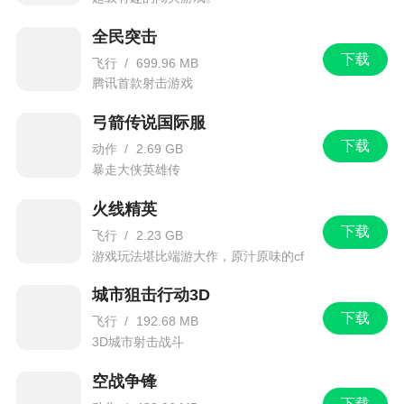
全民突击
下载
飞行
/
699.96 MB
腾讯首款射击游戏
弓箭传说国际服
下载
动作
/
2.69 GB
暴走大侠英雄传
火线精英
下载
飞行
/
2.23 GB
游戏玩法堪比端游大作，原汁原味的cf
体验
城市狙击行动3D
下载
飞行
/
192.68 MB
3D城市射击战斗
空战争锋
下载