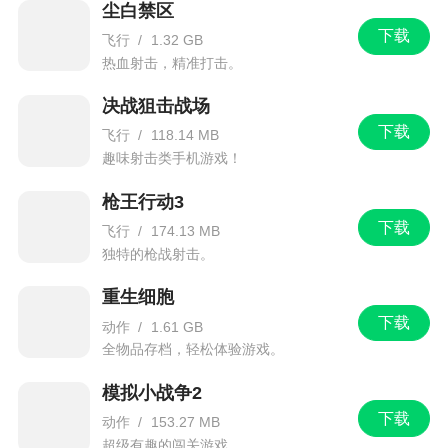
尘白禁区
下载
飞行
/
1.32 GB
热血射击，精准打击。
决战狙击战场
下载
飞行
/
118.14 MB
趣味射击类手机游戏！
枪王行动3
下载
飞行
/
174.13 MB
独特的枪战射击。
重生细胞
下载
动作
/
1.61 GB
全物品存档，轻松体验游戏。
模拟小战争2
下载
动作
/
153.27 MB
超级有趣的闯关游戏。