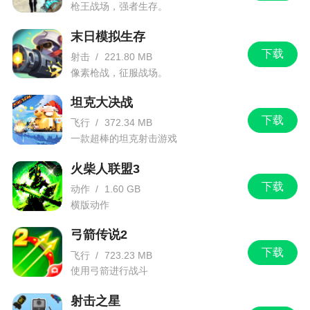
枪王战场，强者生存。
末日模拟生存
下载
射击
/
221.80 MB
像素枪战，征服战场。
坦克大决战
下载
飞行
/
372.34 MB
一款超棒的坦克射击游戏
火柴人联盟3
下载
动作
/
1.60 GB
横版动作
弓箭传说2
下载
飞行
/
723.23 MB
使用弓箭进行战斗
射击之星