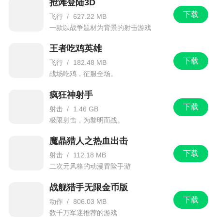
抢滩登陆3D
下载
飞行
/
627.22 MB
一款以战争题材为背景的射击游戏
王者吃鸡英雄
下载
飞行
/
182.48 MB
战场吃鸡，征服全场。
疯狂神射手
下载
射击
/
1.46 GB
极限射击，为黎明而战。
魔晶猎人之热血出击
下载
射击
/
112.18 MB
二次元风格的动漫冒险手游
战舰猎手无限金币版
下载
动作
/
806.03 MB
数千万军迷推荐的游戏