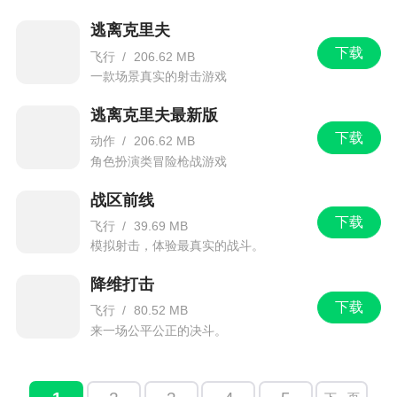
逃离克里夫
下载
飞行
/
206.62 MB
一款场景真实的射击游戏
逃离克里夫最新版
下载
动作
/
206.62 MB
角色扮演类冒险枪战游戏
战区前线
下载
飞行
/
39.69 MB
模拟射击，体验最真实的战斗。
降维打击
下载
飞行
/
80.52 MB
来一场公平公正的决斗。