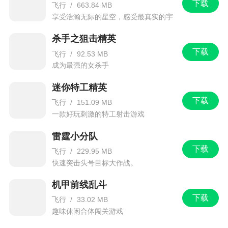
下载
飞行
/
663.84 MB
享受浩瀚无际的星空，感受最真实的宇
宙
杀手之狙击精英
下载
飞行
/
92.53 MB
成为最强的女杀手
迷你特工精英
下载
飞行
/
151.09 MB
一款好玩刺激的特工射击游戏
雷霆小分队
下载
飞行
/
229.95 MB
快速突击头号目标大作战。
机甲前线乱斗
下载
飞行
/
33.02 MB
趣味休闲合体闯关游戏