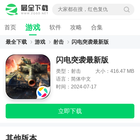
游戏
首页
软件
攻略
合集
最全下载
游戏
射击
闪电突袭最新版
闪电突袭最新版
类型：射击
大小：416.47 MB
语言：简体中文
时间：2024-07-17
立即下载
其他版本