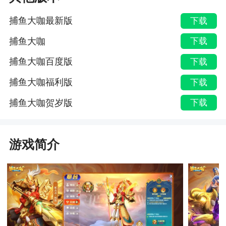
捕鱼大咖最新版
下载
捕鱼大咖
下载
捕鱼大咖百度版
下载
捕鱼大咖福利版
下载
捕鱼大咖贺岁版
下载
游戏简介