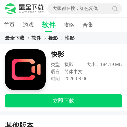
软件
首页
游戏
攻略
合集
最全下载
软件
摄影
快影
快影
类型：摄影
大小：184.19 MB
语言：简体中文
时间：2026-08-06
立即下载
其他版本