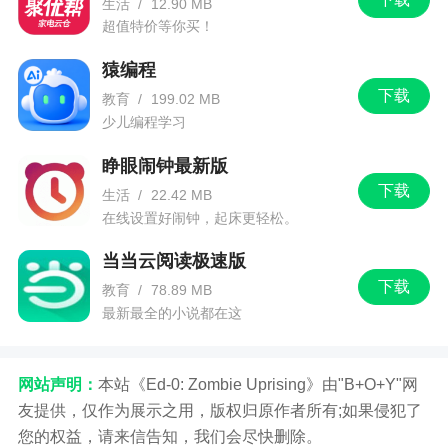
生活
/
12.90 MB
超值特价等你买！
猿编程
下载
教育
/
199.02 MB
少儿编程学习
睁眼闹钟最新版
下载
生活
/
22.42 MB
在线设置好闹钟，起床更轻松。
当当云阅读极速版
下载
教育
/
78.89 MB
最新最全的小说都在这
网站声明：
本站《Ed-0: Zombie Uprising》由"B+O+Y"网
友提供，仅作为展示之用，版权归原作者所有;如果侵犯了
您的权益，请来信告知，我们会尽快删除。