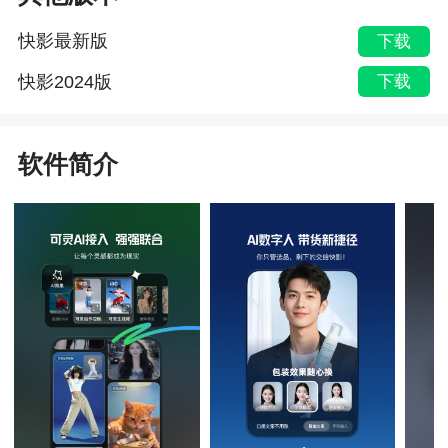
快影最新版
下载
快影2024版
下载
软件简介