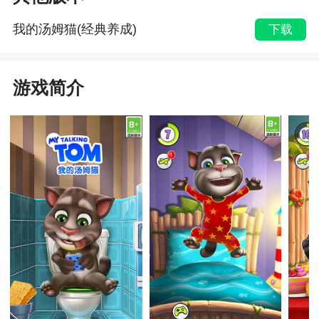
我的汤姆猫(经典养成)
下载
游戏简介