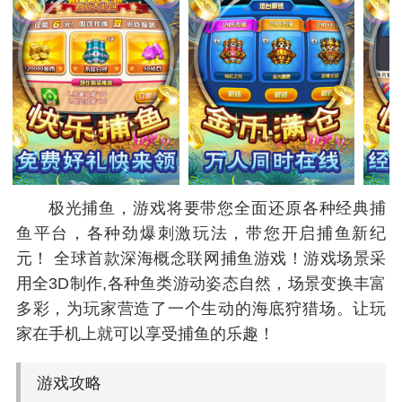
极光捕鱼，游戏将要带您全面还原各种经典捕
鱼平台，各种劲爆刺激玩法，带您开启捕鱼新纪
元！ 全球首款深海概念联网捕鱼游戏！游戏场景采
用全3D制作,各种鱼类游动姿态自然，场景变换丰富
多彩，为玩家营造了一个生动的海底狩猎场。让玩
家在手机上就可以享受捕鱼的乐趣！
游戏攻略