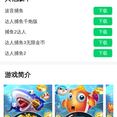
波音捕鱼
下载
达人捕鱼千炮版
下载
捕鱼2达人
下载
达人捕鱼3无限金币
下载
达人捕鱼2
下载
游戏简介