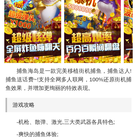
捕鱼海岛是一款完美移植街机捕鱼，捕鱼达人!
捕鱼送话费~!支持全网多人联网，100%还原街机捕
鱼效果，并增加更绚丽的特效表现。
游戏攻略
-机枪、散弹、激光,三大类武器各具特色;
-爽快的捕鱼体验;