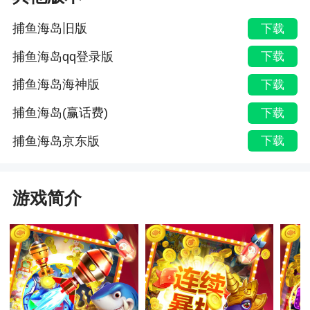
捕鱼海岛旧版
下载
捕鱼海岛qq登录版
下载
捕鱼海岛海神版
下载
捕鱼海岛(赢话费)
下载
捕鱼海岛京东版
下载
游戏简介