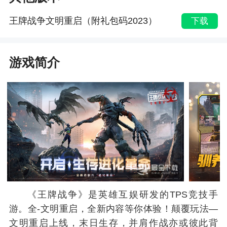
王牌战争文明重启（附礼包码2023）
下载
游戏简介
《王牌战争》是英雄互娱研发的TPS竞技手
游。全-文明重启，全新内容等你体验！颠覆玩法—
文明重启上线，末日生存，并肩作战亦或彼此背