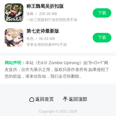
称王魏蜀吴折扣版
下载
策略
/
209.28 MB
一款三国题材打造的塔防类手游
第七史诗最新版
下载
角色
/
86.63 MB
享誉全球的经典RPG手游
网站声明：
本站《Ed-0: Zombie Uprising》由"B+O+Y"网
友提供，仅作为展示之用，版权归原作者所有;如果侵犯了
您的权益，请来信告知，我们会尽快删除。
返回首页
返回顶部
Copyright © 2021-2026