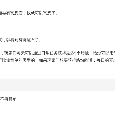
面会有冥想石，找就可以冥想了。
就可以看到有觉醒石了。
烛，玩家们每天可以通过日常任务获得最多5个蜡烛，蜡烛可以用
于比较简单的类型的，如果玩家们想要获得蜡烛的话，每日的冥
路不再孤单
心