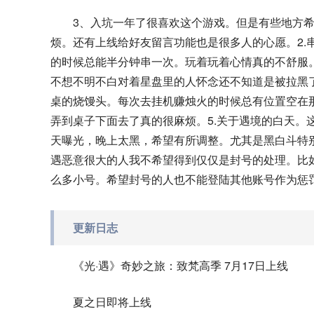
3、入坑一年了很喜欢这个游戏。但是有些地方希
烦。还有上线给好友留言功能也是很多人的心愿。2.
的时候总能半分钟串一次。玩着玩着心情真的不舒服。
不想不明不白对着星盘里的人怀念还不知道是被拉黑了
桌的烧馒头。每次去挂机赚烛火的时候总有位置空在
弄到桌子下面去了真的很麻烦。5.关于遇境的白天。
天曝光，晚上太黑，希望有所调整。尤其是黑白斗特别
遇恶意很大的人我不希望得到仅仅是封号的处理。比
么多小号。希望封号的人也不能登陆其他账号作为惩
更新日志
《光·遇》奇妙之旅：致梵高季 7月17日上线
夏之日即将上线