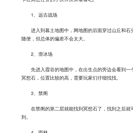
1、远古战场
进入到暮土地图中，网地图的后面穿过山丘和石
随便，但总体的偏差不会太大。
2、滑冰场
先进入霞谷的地图中，在出生点的旁边会看到一
冥想石，位置比较的高，需要玩家们仔细找找。
3、禁阁
在禁阁的第二层就能找到冥想石了，找到之后就
到。
4、雨林