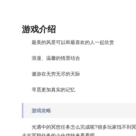
游戏介绍
最美的风景可以和最喜欢的人一起欣赏
浪漫、温馨的情景结合
遨游在无穷无尽的天际
寻觅更加真实的记忆
游戏攻略
光遇中的冥想任务怎么完成呢?很多玩家找不到
卡在冥想任务的小伙伴快来看看吧。