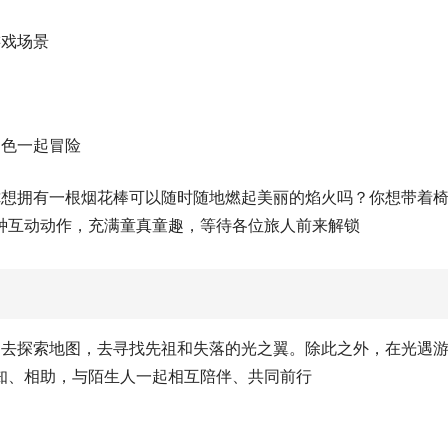
游戏场景
角色一起冒险
你想拥有一根烟花棒可以随时随地燃起美丽的焰火吗？你想带着
种互动动作，充满童真童趣，等待各位旅人前来解锁
起去探索地图，去寻找先祖和失落的光之翼。除此之外，在光遇
知、相助，与陌生人一起相互陪伴、共同前行