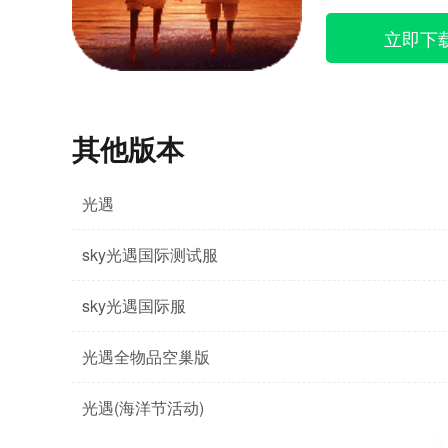
立即下
其他版本
光遇
sky光遇国际测试服
sky光遇国际服
光遇全物品空巢版
光遇(海洋节活动)