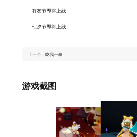
有友节即将上线
七夕节即将上线
上一个：
吃我一拳
游戏截图