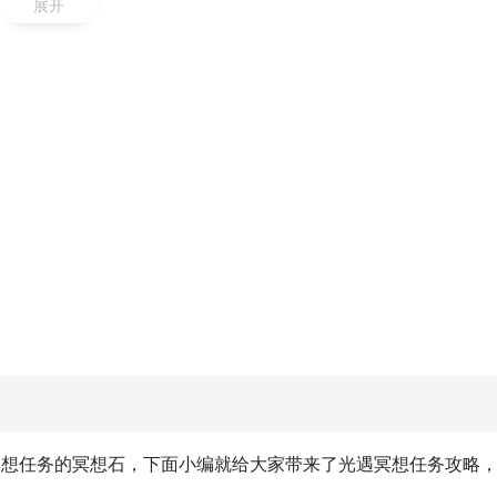
展开
冥想任务的冥想石，下面小编就给大家带来了光遇冥想任务攻略