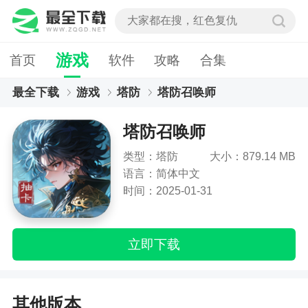
游戏
首页
软件
攻略
合集
最全下载
游戏
塔防
塔防召唤师
塔防召唤师
类型：塔防
大小：879.14 MB
语言：简体中文
时间：2025-01-31
立即下载
其他版本