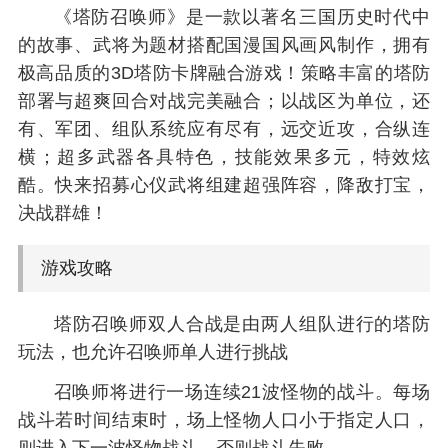
《塔防召唤师》是一款以著名三国历史时代中
的故事、武将为题材搭配国漫国风画风制作，拥有
极高品质的3D塔防卡牌融合游戏！策略丰富的塔防
部署与超爽回合对战完美融合；以战区为单位，还
有、军团、组队系统应有尽有，远交近攻，合纵连
横；超多武器各具特色，技能效果多元，特效炫
酷。快来招募心仪武将组建超强阵容，降敌打宝，
决战群雄！
游戏攻略
塔防召唤师双人合战是由两人组队进行的塔防
玩法，也允许召唤师单人进行挑战
召唤师将进行一场连续21波怪物的战斗。每场
战斗若时间结束时，场上怪物人口小于指定人口，
则进入下一波怪物战斗，否则战斗失败