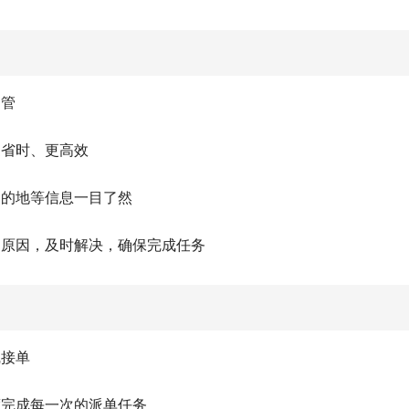
和管
更省时、更高效
目的地等信息一目了然
的原因，及时解决，确保完成任务
线接单
度完成每一次的派单任务