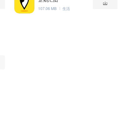
107.06 MB
生活