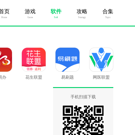
首页
游戏
软件
攻略
合集
Home
Game
Soft
Stratagy
Topic
易办
花生联盟
易刷题
网医联盟
手机扫描下载