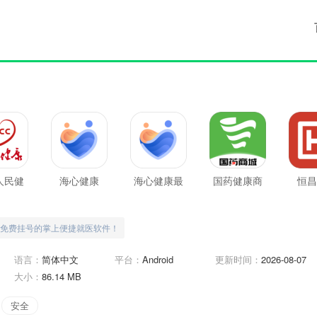
c人民健
海心健康
海心健康最
国药健康商
恒昌
康
新版
城
免费挂号的掌上便捷就医软件！
语言：
简体中文
平台：
Android
更新时间：
2026-08-07
大小：
86.14 MB
安全