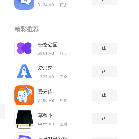
31.34 MB
商务
精彩推荐
秘密公园
59.61 MB
社交
爱加速
13.37 MB
安全
爱牙库
37.90 MB
购物
草稿本
44.56 MB
生活
随身打最新版