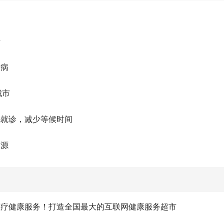
析
看病
城市
先就诊，减少等候时间
资源
医疗健康服务！打造全国最大的互联网健康服务超市