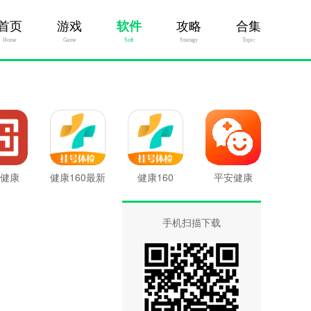
首页
游戏
软件
攻略
合集
Home
Game
Soft
Stratagy
Topic
健康
健康160最新
健康160
平安健康
版
手机扫描下载