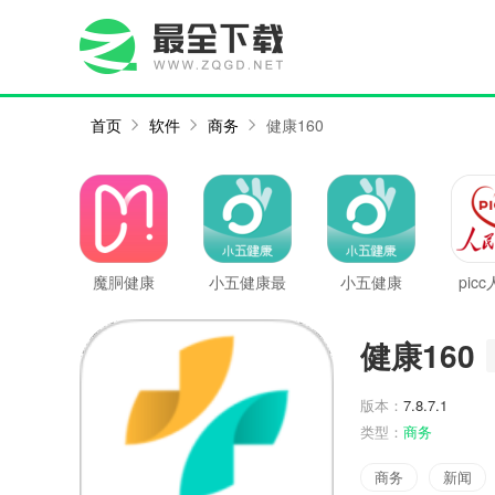
首页
软件
商务
健康160
魔胴健康
小五健康最
小五健康
pic
新版
健康160
版本：
7.8.7.1
类型：
商务
商务
新闻