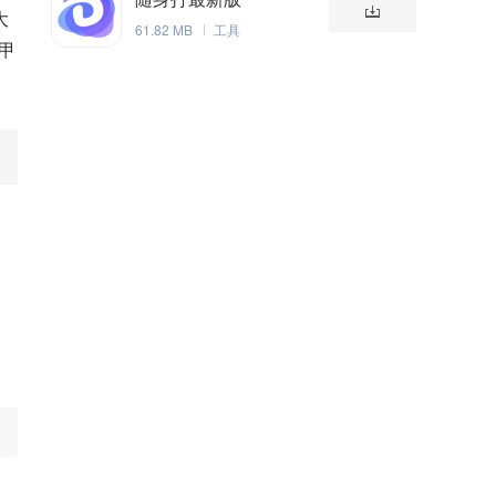
大
61.82 MB
工具
甲