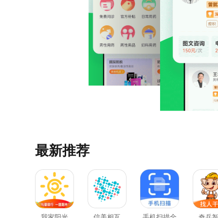
最新推荐
我家阳光
信美相互
手机扫描全
奇兵