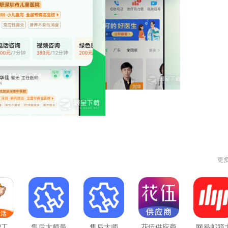
更
智工
售后大师最
售后大师
花伍供应商
网易邮箱