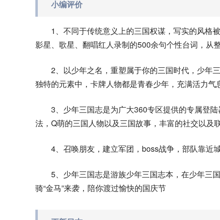
小编评价
1、不同于传统意义上的三国权谋，写实的风格
影星、歌星、翻唱红人录制的500余句个性台词，从
2、以少年之名，重塑属于你的三国时代，少年
独特的元素中，卡牌人物都是青春少年，充满活力气
3、少年三国志是为广大360专区提供的专属登
法，Q萌的三国人物以及三国故事，丰富的社交以及
4、召唤朋友，建立军团，boss战争，部队靠
5、少年三国志是游族少年三国志本，在少年三国
骑“金马”来袭，陪你渡过愉快的国庆节