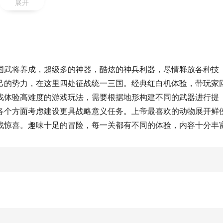
展开
国武将养成，超级多的神器，酷炫的神兵利器，尽情释放各种技
己的势力，在这里四处征战统一三国。经典红白机体验，带玩家
戏体验高难度的游戏玩法，需要根据地形构建不同的武器进行提
各个方面考虑建设更具战略意义任务。上帝最喜欢的动物展开鲜
战惊喜。趣味十足的冒险，每一关都有不同的体验，内容十分丰