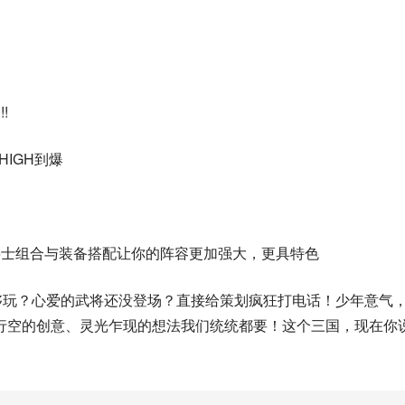
!
HIGH到爆
将士组合与装备搭配让你的阵容更加强大，更具特色
够玩？心爱的武将还没登场？直接给策划疯狂打电话！少年意气
行空的创意、灵光乍现的想法我们统统都要！这个三国，现在你