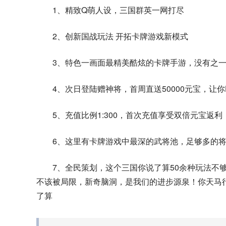
1、精致Q萌人设，三国群英一网打尽
2、创新国战玩法 开拓卡牌游戏新模式
3、特色一画面最精美酷炫的卡牌手游，没有之一!
4、次日登陆赠神将，首周直送50000元宝，让你
5、充值比例1:300，首次充值享受双倍元宝返利
6、这里有卡牌游戏中最深的武将池，足够多的
7、全民策划，这个三国你说了算50余种玩法不
不该被局限，新奇脑洞，是我们的进步源泉！你天马
了算