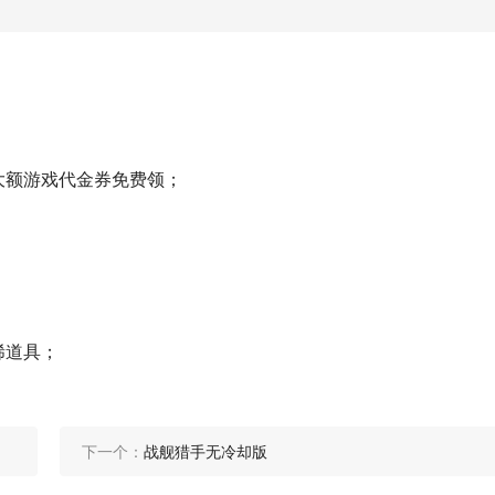
大额游戏代金券免费领；
稀道具；
下一个：
战舰猎手无冷却版