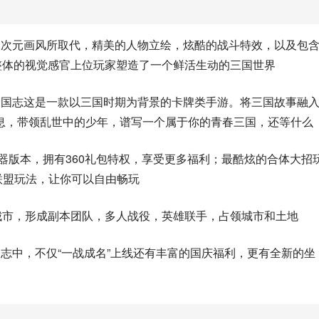
被次元画风所取代，精美的人物立绘，炫酷的战斗特效，以及包
整体的视觉感官上位玩家塑造了一个鲜活生动的三国世界
三国志这是一款以三国时期为背景的卡牌类手游。将三国故事融
息，带领乱世中的少年，谱写一个属于你的青春三国，还等什么
陆器版本，拥有360礼包特权，享受更多福利；最酷炫的合体大招
联盟玩法，让你可以自由畅玩
近城市，形成副本团队，多人战役，英雄联手，占领城市和土地
志中，不仅“一战成名”上线还有丰富的国庆福利，更有全新的坐