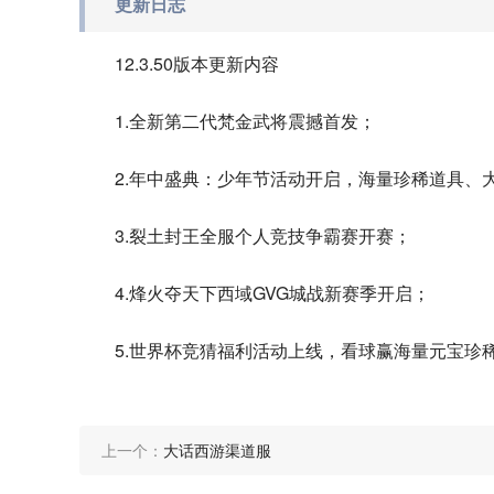
更新日志
12.3.50版本更新内容
1.全新第二代梵金武将震撼首发；
2.年中盛典：少年节活动开启，海量珍稀道具、
3.裂土封王全服个人竞技争霸赛开赛；
4.烽火夺天下西域GVG城战新赛季开启；
5.世界杯竞猜福利活动上线，看球赢海量元宝珍
上一个：
大话西游渠道服