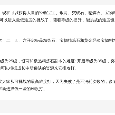
，现在可以获得大量的经验宝宝、银两、突破石、精炼石、宝物
就可以进入最低难度的挑战了，随着等级的提升，能挑战的难度也
本，二、四、六开启极品精炼石、宝物精炼石和黄金经验宝物副本
级为25级，银两和极品精炼石副本的难度1开启等级为35级，突
们可以根据成长中所稀缺的资源来安排攻打。
议大家从可挑战的最高难度打，因为失败了是不消耗次数的，多
重新选择低一些的难度打。