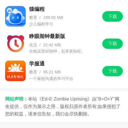
猿编程
下载
教育
/
199.02 MB
少儿编程学习
睁眼闹钟最新版
下载
生活
/
22.42 MB
在线设置好闹钟，起床更轻松。
学服通
下载
教育
/
95.21 MB
一个家校沟通的学习平台
网站声明：
本站《Ed-0: Zombie Uprising》由"B+O+Y"网
友提供，仅作为展示之用，版权归原作者所有;如果侵犯了
您的权益，请来信告知，我们会尽快删除。