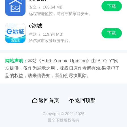
下载
安全
/
169.64 MB
远程智能监控，随时守护家庭安全。
e冰城
下载
生活
/
119.94 MB
哈尔滨市政务服务平台。
网站声明：
本站《Ed-0: Zombie Uprising》由"B+O+Y"网
友提供，仅作为展示之用，版权归原作者所有;如果侵犯了
您的权益，请来信告知，我们会尽快删除。
返回首页
返回顶部
Copyright © 2021-2026
最全下载版权所有