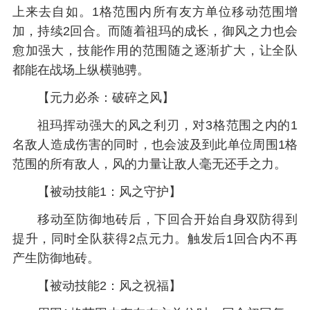
上来去自如。1格范围内所有友方单位移动范围增
加，持续2回合。而随着祖玛的成长，御风之力也会
愈加强大，技能作用的范围随之逐渐扩大，让全队
都能在战场上纵横驰骋。
【元力必杀：破碎之风】
祖玛挥动强大的风之利刃，对3格范围之内的1
名敌人造成伤害的同时，也会波及到此单位周围1格
范围的所有敌人，风的力量让敌人毫无还手之力。
【被动技能1：风之守护】
移动至防御地砖后，下回合开始自身双防得到
提升，同时全队获得2点元力。触发后1回合内不再
产生防御地砖。
【被动技能2：风之祝福】