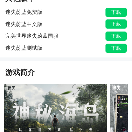
迷失蔚蓝免费版
下载
迷失蔚蓝中文版
下载
完美世界迷失蔚蓝国服
下载
迷失蔚蓝测试版
下载
游戏简介