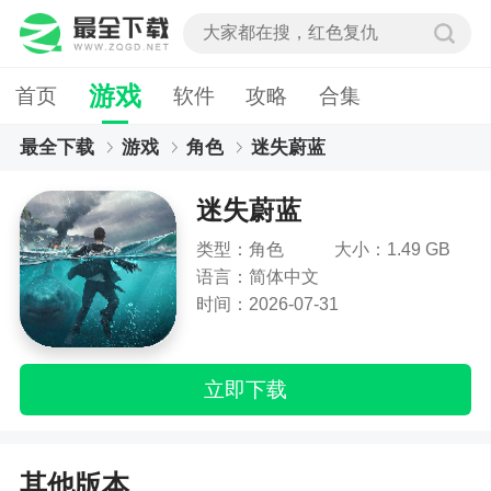
游戏
首页
软件
攻略
合集
最全下载
游戏
角色
迷失蔚蓝
迷失蔚蓝
类型：角色
大小：1.49 GB
语言：简体中文
时间：2026-07-31
立即下载
其他版本