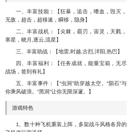
一、丰富技能：【狂暴，追击，嗜血，毁灭，
无敌，超击，超移速，瞬移，隐身】
二、丰富战机：【尖棘，霸刃，宙灵，天戮，
寒星，晓月,逐云,流星】
三、丰富助战：【地雷,时越,古烈,洋阳,热巴】
四、丰富福利：【任务成就，能量宝箱，无尽
战场，签到有礼】
五、丰富事件：【“虫洞”助穿越太空。“陨石”与
你乘风破浪。“黑洞”让你无限深邃。】
游戏特色
1、数十种飞机重装上阵，多架战斗风格各异的