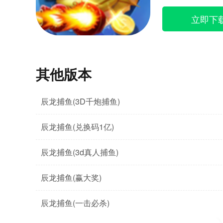
立即下
其他版本
辰龙捕鱼(3D千炮捕鱼)
辰龙捕鱼(兑换码1亿)
辰龙捕鱼(3d真人捕鱼)
辰龙捕鱼(赢大奖)
辰龙捕鱼(一击必杀)