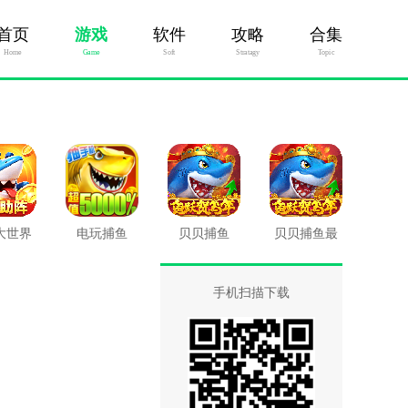
首页
游戏
软件
攻略
合集
Home
Game
Soft
Stratagy
Topic
大世界
电玩捕鱼
贝贝捕鱼
贝贝捕鱼最
新版
手机扫描下载