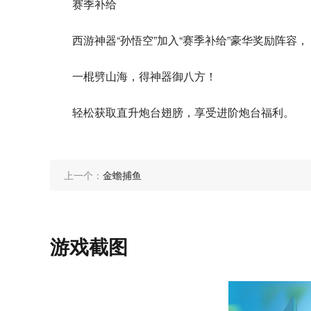
赛季补给
西游神器“孙悟空”加入“赛季补给”豪华奖励阵容，
一棍劈山海，得神器御八方！
轻松获取直升炮台翅膀，享受进阶炮台福利。
上一个：
金蟾捕鱼
游戏截图