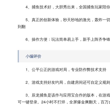
4、捕鱼技术好，大胆秀出来，全国捕鱼玩家陪
5、真正的创新体验，秒天秒地的激光，轰炸一
到翻
6、操作方便：玩法简单易上手，新手上阵齐争
小编评价
1、公平公正的游戏对局，专业防作弊技术支持
2、游戏支持好友约局，自建房间还可自定义规
3、辰龙捕鱼是该作与应用宝合作的版本，在游
可一键登录。24小时不打烊，全屏爆金爽翻天，百万