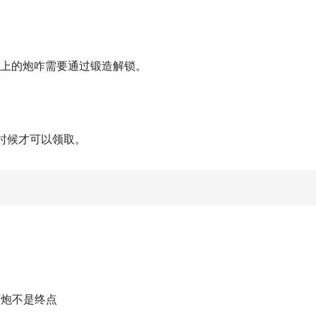
倍以上的炮咋需要通过锻造解锁。
时候才可以领取。
万炮不是终点