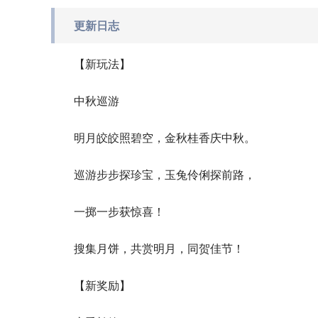
更新日志
【新玩法】
中秋巡游
明月皎皎照碧空，金秋桂香庆中秋。
巡游步步探珍宝，玉兔伶俐探前路，
一掷一步获惊喜！
搜集月饼，共赏明月，同贺佳节！
【新奖励】