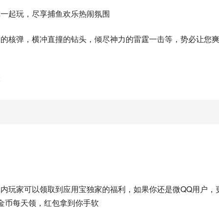
你一起玩，尽享捕鱼欢乐热闹氛围
切的核弹，横冲直撞的钻头，倾尽神力的雷霆一击等，势必让您
锋
则
戏内玩家可以领取到应用宝独家的福利，如果你还是微QQ用户，
金币每天领，红包拿到你手软