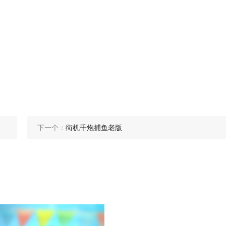
下一个：
街机千炮捕鱼老版