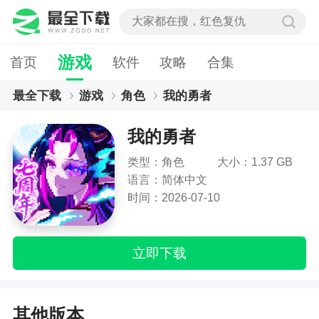
游戏
首页
软件
攻略
合集
最全下载
游戏
角色
我的勇者
我的勇者
类型：角色
大小：1.37 GB
语言：简体中文
时间：2026-07-10
立即下载
其他版本