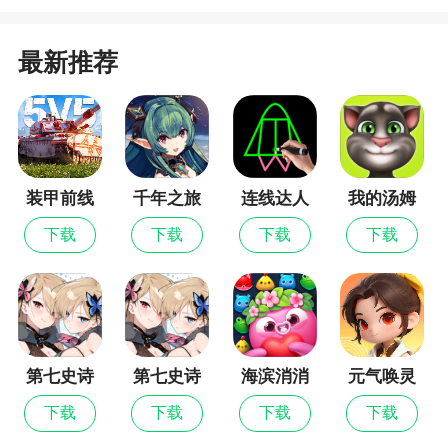
2)100~150级要点
最新推荐
A.四灵古阵
B.决战青云&仙灵幻境配合主线做
C.1~2次幽冥古舟副本(超大量经验)
D.转职任务
装甲前线
千年之旅
连线达人
我的汤姆
猫
E.四灵古阵经验丹能提供大量经验，欧气爆发
下载
下载
下载
下载
的话还有橙装提升战力，完成后记得要先提交任
务，支线任务也有经验丹奖励哦
F.120级等级奖励有两张幽冥古舟次数券，130
级左右打一次古舟副本，剩下的留到转职之后;如果
第七史诗
第七史诗
海滨消消
元气唤灵
没有首充武器，可能要再打一次才能到150级进行转
最新版
乐
师
职
下载
下载
下载
下载