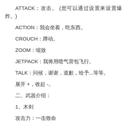
ATTACK：攻击。 (您可以通过设置来设置爆
炸。)
ACTION：我会坐着，吃东西。
CROUCH：蹲动。
ZOOM：缩放
JETPACK：我将用喷气背包飞行。
TALK：问候，谢谢，道歉，给予...等等。
展开 +，收起 -。
二、武器介绍：
1、木剑
攻击力：一击致命