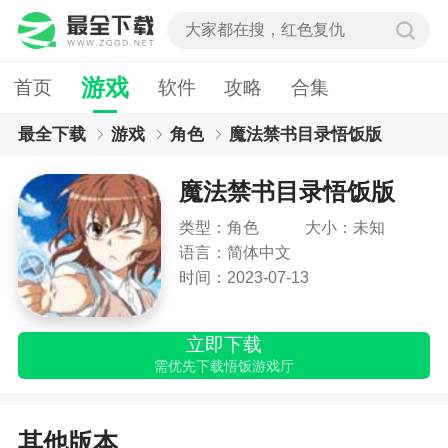
游戏
首页
软件
攻略
合集
最全下载
游戏
角色
魔法禁书目录悟饭版
魔法禁书目录悟饭版
类型：角色
大小：未知
语言：简体中文
时间：2023-07-13
立即下载
需优先下载悟饭游戏厅
其他版本