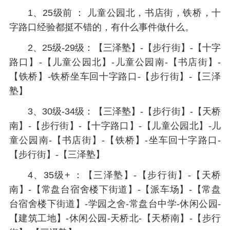
1、25级前 ： 儿童公园北，书店街，铁桥，十
字路口经验都挺不错的，有什么事件做什么。
2、25级-29级：【三泽塾】-【步行街】-【十字
路口】-【儿童公园北】-儿童公园南-【书店街】-
【铁桥】-铁桥坐车回十字路口-【步行街】-【三泽
塾】
3、30级-34级：【三泽塾】-【步行街】-【天桥
南】-【步行街】-【十字路口】-【儿童公园北】-儿
童公园南-【书店街】-【铁桥】-坐车回十字路口-
【步行街】-【三泽塾】
4、35级+ ：【三泽塾】-【步行街】-【天桥
南】-【常盘台宿舍楼下街道】-【派车场】-【常盘
台宿舍楼下街道】-学园之舍-常盘台中学-休闲公园-
【建筑工地】-休闲公园-天桥北-【天桥南】-【步行