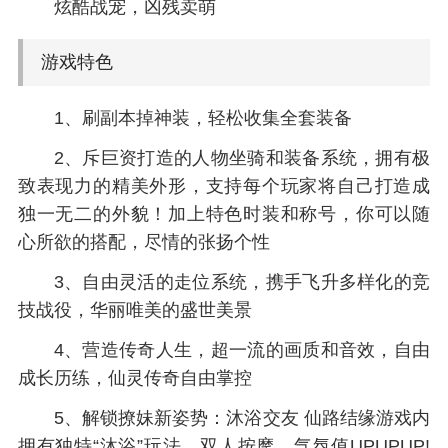
炫酷战宠，凶残卖萌
游戏特色
1、刷副本掉神装，轻松收集全套装备
2、斥巨资打造的人物坐骑和装备系统，拥有极
致表现力的精美外形，支持每个玩家将自己打造成
独一无二的外貌！加上特色时装和称号，你可以随
心所欲的搭配，尽情的张扬个性
3、自由灵活的走位系统，携手飞升多样化的竞
技战役，华丽唯美的盛世美景
4、营造传奇人生，超一流的画质和音效，自由
成长历练，仙灵传奇自由掌控
5、解锁撩妹新姿势：沐浴交友 仙路结缘游戏内
拥有独特“沐浴”玩法，双人按摩，气氛值UPUPUP!