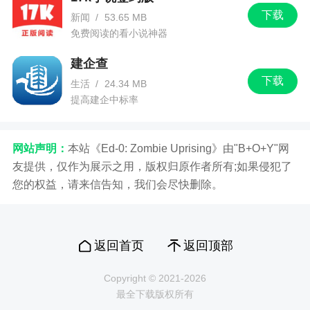
下载
新闻
/
53.65 MB
免费阅读的看小说神器
建企查
下载
生活
/
24.34 MB
提高建企中标率
网站声明：
本站《Ed-0: Zombie Uprising》由"B+O+Y"网
友提供，仅作为展示之用，版权归原作者所有;如果侵犯了
您的权益，请来信告知，我们会尽快删除。
返回首页
返回顶部
Copyright © 2021-2026
最全下载版权所有