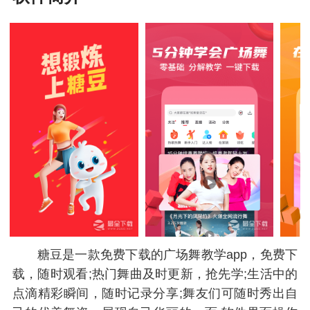
糖豆是一款免费下载的广场舞教学app，免费下
载，随时观看;热门舞曲及时更新，抢先学;生活中的
点滴精彩瞬间，随时记录分享;舞友们可随时秀出自