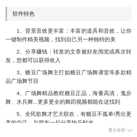
软件特色
1、背景音效更丰富：丰富的道具和音效，让你
一键制作精美视频，找到自己另一种独特的美
2、分享赚钱：转发的文章被好友阅览或再次转
发，您都可以获得收入
3、糖豆广场舞主打如糖豆广场舞课堂等多款精
品广场舞节目
4、广场舞精品教程糖豆正品，海量高清，鬼步
舞、水兵舞...更多更全的舞蹈视频都能在这找到
5、全民歌舞才艺大联欢，有糖豆不孤单!秀出更
美的自己，与朋友一起分享快乐时光
显示全部