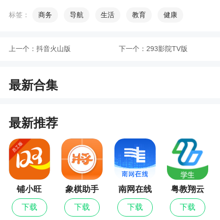
小编评价
标签：
商务
导航
生活
教育
健康
1、汇聚数千名国内顶尖的广场舞名师，亲身示
范教学，海量的学习资源，一键搜索一键观看、在
上一个：
抖音火山版
下一个：
293影院TV版
线学习
2、为广场舞爱好者提供了一个专业可靠的广场
最新合集
舞教学分享平台。糖豆广场舞视频大全集资源丰
富，实时发布最新*潮的广场舞教学视频，专业舞蹈
教师团队在线指导，用户不仅能够在这里进行线上
最新推荐
学习，还可以自主上传自己的舞蹈视频，和舞友们
一起分享交流，让你成为广场舞人群中*靓的那一
个！
3、该软件有海量的广场舞教学视频，还有分解
铺小旺
象棋助手
南网在线
粤教翔云
动作，实时在线观看，软件特色很鲜明，让你从小
数字教材
下载
下载
下载
下载
白秒变广场舞强者
应用平台