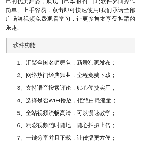
己的优美舞姿，展现自己华丽的一面;软件界面操作
简单、上手容易，点击即可快速使用!我们承诺全部
广场舞视频免费观看学习，让更多舞友享受舞蹈的
乐趣。
软件功能
1、汇聚全国名师舞队，新舞独家发布；
2、网络热门经典舞曲，全程免费下载；
3、支持语音搜索评论，贴心便捷实用；
4、选择是否WIFI播放，拒绝白耗流量；
5、全站视频流畅高清，可以慢速教学；
6、精彩视频随时随地，随心拍摄上传；
7、一键分享并且下载，让传播更方便；