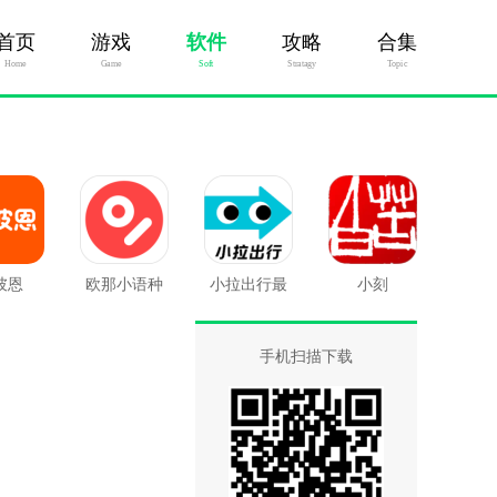
首页
游戏
软件
攻略
合集
Home
Game
Soft
Stratagy
Topic
彼恩
欧那小语种
小拉出行最
小刻
新版
手机扫描下载