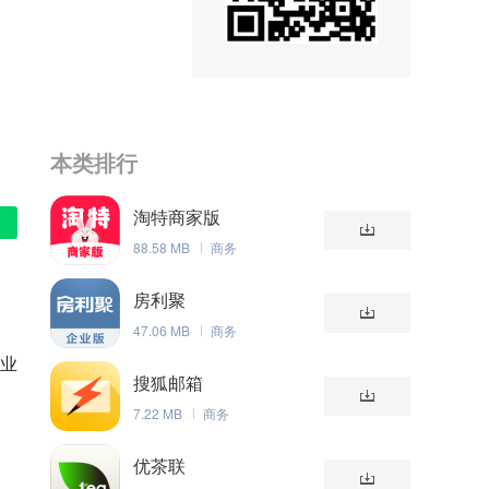
本类排行
淘特商家版
88.58 MB
商务
房利聚
47.06 MB
商务
企业
搜狐邮箱
、
7.22 MB
商务
优茶联