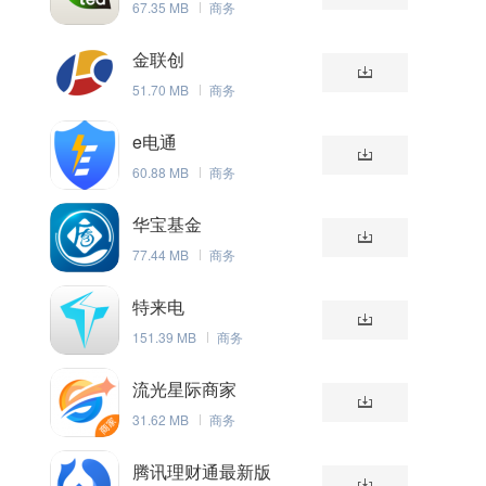
67.35 MB
商务
金联创
51.70 MB
商务
e电通
60.88 MB
商务
华宝基金
77.44 MB
商务
特来电
151.39 MB
商务
流光星际商家
31.62 MB
商务
腾讯理财通最新版