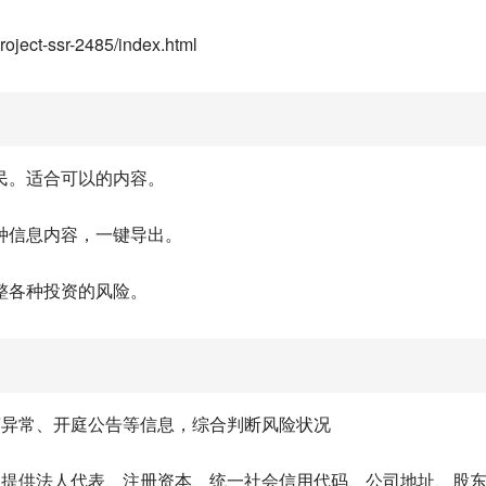
ject-ssr-2485/index.html
民。适合可以的内容。
种信息内容，一键导出。
整各种投资的风险。
营异常、开庭公告等信息，综合判断风险状况
，提供法人代表、注册资本、统一社会信用代码、公司地址、股