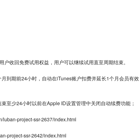
向用户收回免费试用权益，用户可以继续试用直至周期结束。
月到期前24小时，自动在iTunes账户扣费并延长1个月会员有效
至少24小时以前在Apple ID设置管理中关闭自动续费功能；
an-project-ssr-2637/index.html
project-ssr-2642/index.html