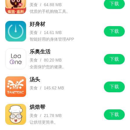
下载
美食
/
64.88 MB
优质的手机购物工具。
好身材
下载
美食
/
14.61 MB
智能好用的身体管理APP
乐奥生活
下载
美食
/
80.20 MB
全面保护您的健康。
汤头
下载
美食
/
145.62 MB
烘焙帮
下载
美食
/
21.78 MB
让烘培更简单。