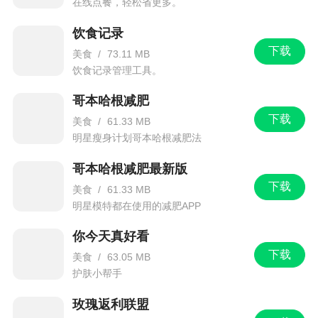
在线点餐，轻松省更多。
饮食记录
下载
美食
/
73.11 MB
饮食记录管理工具。
哥本哈根减肥
下载
美食
/
61.33 MB
明星瘦身计划哥本哈根减肥法
哥本哈根减肥最新版
下载
美食
/
61.33 MB
明星模特都在使用的减肥APP
你今天真好看
下载
美食
/
63.05 MB
护肤小帮手
玫瑰返利联盟