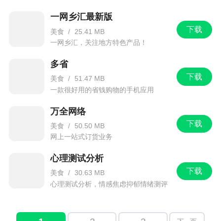
一网乡汇最新版
下载
美食
/
25.41 MB
一网乡汇，关注地方特色产品！
多省
下载
美食
/
51.47 MB
一款很好用的省钱购物的手机应用
万全网络
下载
美食
/
50.50 MB
网上一站式订货业务
心理测试分析
下载
美食
/
30.63 MB
心理测试分析，情感焦虑抑郁情绪测评