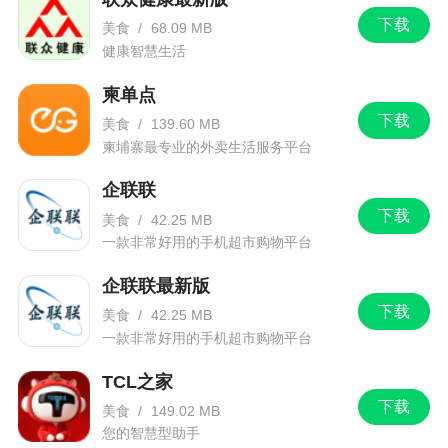
下载
美食
/
68.09 MB
健康智慧生活
柬单点
下载
美食
/
139.60 MB
柬埔寨最专业的外卖生活服务平台
企联联
下载
美食
/
42.25 MB
一款非常好用的手机超市购物平台
企联联最新版
下载
美食
/
42.25 MB
一款非常好用的手机超市购物平台
TCL之家
下载
美食
/
149.02 MB
您的智慧型助手