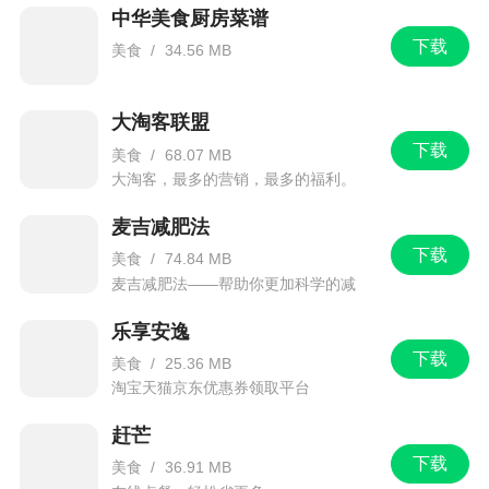
中华美食厨房菜谱
下载
美食
/
34.56 MB
大淘客联盟
下载
美食
/
68.07 MB
大淘客，最多的营销，最多的福利。
麦吉减肥法
下载
美食
/
74.84 MB
麦吉减肥法——帮助你更加科学的减
肥。
乐享安逸
下载
美食
/
25.36 MB
淘宝天猫京东优惠券领取平台
赶芒
下载
美食
/
36.91 MB