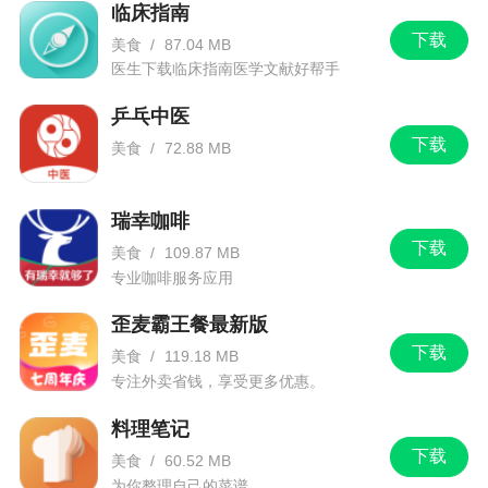
临床指南
下载
美食
/
87.04 MB
医生下载临床指南医学文献好帮手
乒乓中医
下载
美食
/
72.88 MB
瑞幸咖啡
下载
美食
/
109.87 MB
专业咖啡服务应用
歪麦霸王餐最新版
下载
美食
/
119.18 MB
专注外卖省钱，享受更多优惠。
料理笔记
下载
美食
/
60.52 MB
为你整理自己的菜谱