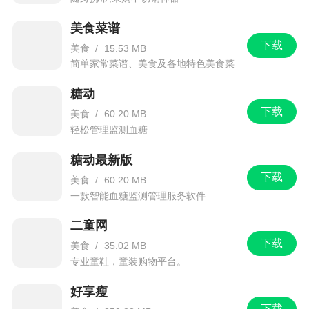
美食菜谱
下载
美食
/
15.53 MB
简单家常菜谱、美食及各地特色美食菜
谱
糖动
下载
美食
/
60.20 MB
轻松管理监测血糖
糖动最新版
下载
美食
/
60.20 MB
一款智能血糖监测管理服务软件
二童网
下载
美食
/
35.02 MB
专业童鞋，童装购物平台。
好享瘦
下载