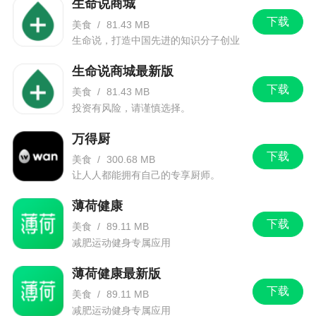
生命说商城
下载
美食
/
81.43 MB
生命说，打造中国先进的知识分子创业
平台
生命说商城最新版
下载
美食
/
81.43 MB
投资有风险，请谨慎选择。
万得厨
下载
美食
/
300.68 MB
让人人都能拥有自己的专享厨师。
薄荷健康
下载
美食
/
89.11 MB
减肥运动健身专属应用
薄荷健康最新版
下载
美食
/
89.11 MB
减肥运动健身专属应用