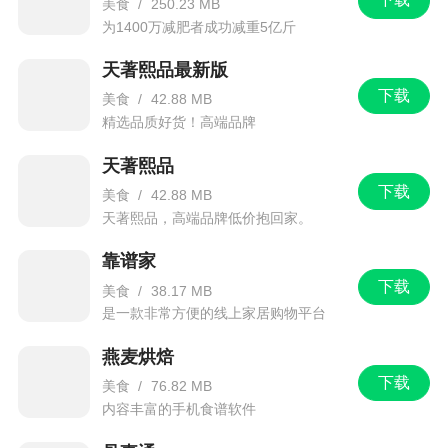
美食
/
250.23 MB
为1400万减肥者成功减重5亿斤
天著熙品最新版
下载
美食
/
42.88 MB
精选品质好货！高端品牌
天著熙品
下载
美食
/
42.88 MB
天著熙品，高端品牌低价抱回家。
靠谱家
下载
美食
/
38.17 MB
是一款非常方便的线上家居购物平台
燕麦烘焙
下载
美食
/
76.82 MB
内容丰富的手机食谱软件