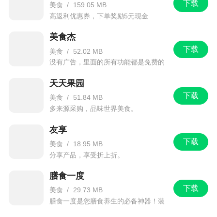
下载
美食
/
159.05 MB
高返利优惠券，下单奖励5元现金
美食杰
下载
美食
/
52.02 MB
没有广告，里面的所有功能都是免费的
天天果园
下载
美食
/
51.84 MB
多来源采购，品味世界美食。
友享
下载
美食
/
18.95 MB
分享产品，享受折上折。
膳食一度
下载
美食
/
29.73 MB
膳食一度是您膳食养生的必备神器！装
在身边的饮食指导专家