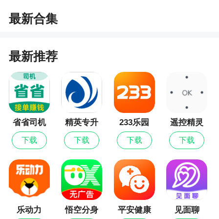
心流量问题
最新合集
最新推荐
省省司机
精英专升
233乐园
遥控精灵
本
下载
下载
下载
下载
乐动力
悟空分身
平安健康
见面聊