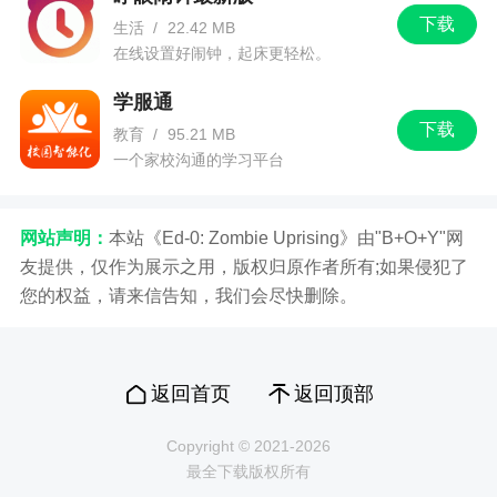
下载
生活
/
22.42 MB
在线设置好闹钟，起床更轻松。
学服通
下载
教育
/
95.21 MB
一个家校沟通的学习平台
网站声明：
本站《Ed-0: Zombie Uprising》由"B+O+Y"网
友提供，仅作为展示之用，版权归原作者所有;如果侵犯了
您的权益，请来信告知，我们会尽快删除。
返回首页
返回顶部
Copyright © 2021-2026
最全下载版权所有