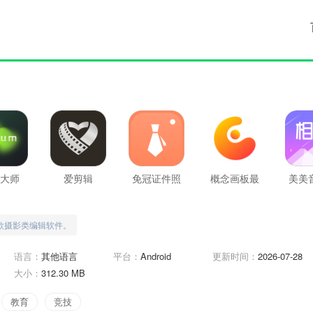
大师
爱剪辑
免冠证件照
概念画板最
美美
新版
款摄影类编辑软件。
语言：
其他语言
平台：
Android
更新时间：
2026-07-28
大小：
312.30 MB
教育
竞技