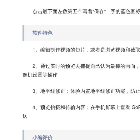
点击最下面左数第五个写着“保存”二字的蓝色图
软件特色
1、编辑制作视频的短片，或者是浏览视频和截
2、通过实时的预览去捕捉自己认为最棒的画面
像机设置等操作
3、地平线修正：体验内置地平线修正功能，防
4、预览拍摄和传输内容：在手机屏幕上查看 GoP
送
小编评价