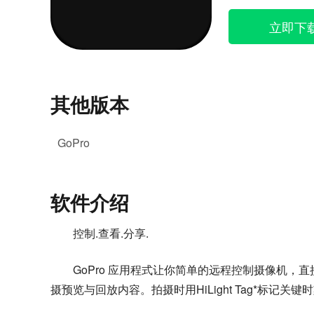
立即下
其他版本
GoPro
软件介绍
控制.查看.分享.
GoPro 应用程式让你简单的远程控制摄像机，直
摄预览与回放内容。拍摄时用HiLight Tag*标