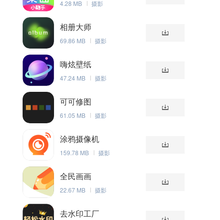
4.28 MB
摄影
相册大师
69.86 MB
摄影
嗨炫壁纸
47.24 MB
摄影
可可修图
61.05 MB
摄影
涂鸦摄像机
159.78 MB
摄影
全民画画
22.67 MB
摄影
去水印工厂