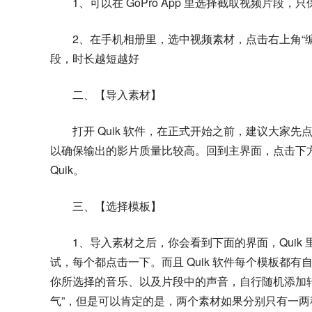
1、可以在 GoPro App 里选择截取视频片段，
2、在手机相册里，选中视频素材，点击右上角“
段，时长越短越好
二、【导入素材】
打开 Quik 软件，在正式开始之前，建议大家先点击
以确保输出的影片质量比较高。回到主界面，点击下方
Quik。
三、【选择模板】
1、导入素材之后，你会看到下面的界面，Quik
试，每个都点击一下。而且 Quik 软件每个模板都
你所选择的音乐、以及片段中的声音，自行随机添加
气”，但是可以肯定的是，两个素材如果分别只有一两秒