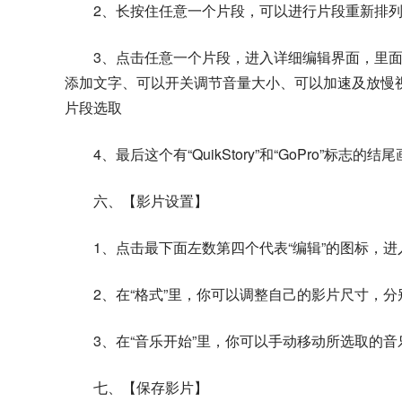
2、长按住任意一个片段，可以进行片段重新排
3、点击任意一个片段，进入详细编辑界面，里
添加文字、可以开关调节音量大小、可以加速及放慢视
片段选取
4、最后这个有“QuikStory”和“GoPro”标
六、【影片设置】
1、点击最下面左数第四个代表“编辑”的图标，
2、在“格式”里，你可以调整自己的影片尺寸，分别是 16
3、在“音乐开始”里，你可以手动移动所选取的
七、【保存影片】