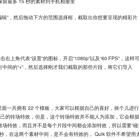
只保留最多 15 秒的素材到手机相册里
编辑”，然后拖动下方的范围选择框，截取出你想要呈现的精彩片
右上角代表“设置”的图标，开启“1080p”以及“60 FPS”，这样
中间的“+”，然后选择刚才我们截取的那些片段，将它们导入
 里面一共拥有 22 个模板，大家可以根据自己的喜好，挨个儿进
有自己的转场特效，但是，这个转场特效并不能人为添加，它会根
转场特效，而且并不是每个片段中间都会添加特效，所以需要“碰
，在这两个素材中间，是不会有特效的， Quik 软件不希望用