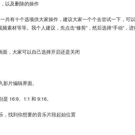
列，以及删除的操作
面一共有十个选项供大家操作，建议大家一个个去尝试一下，可
频素材等等。我个人建议，先点击“修剪”，然后选择“手动”，进
志的结尾画面，大家可以自己选择开启还是关闭
进入影片编辑界面。
:9、1:1 和 9:16。
音乐，找到你想要的音乐片段起始位置