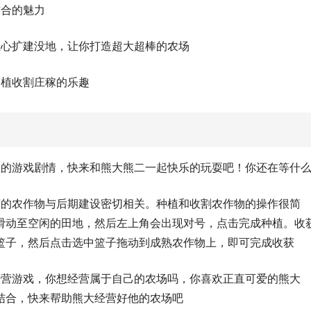
结合的魅力
担心扩建没地，让你打造超大超棒的农场
种植收割庄稼的乐趣
悉的游戏剧情，快来和熊大熊二一起快乐的玩耍吧！你还在等什
获的农作物与后期建设密切相关。种植和收割农作物的操作很简
滑动至空闲的田地，然后左上角会出现对号，点击完成种植。收
篮子，然后点击选中篮子拖动到成熟农作物上，即可完成收获
经营游戏，你想经营属于自己的农场吗，你喜欢正直可爱的熊大
结合，快来帮助熊大经营好他的农场吧