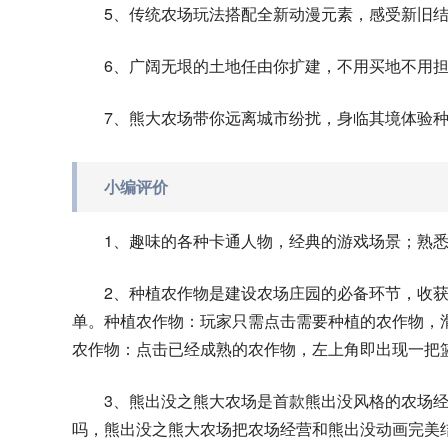
5、传统农场玩法搭配全新动漫元素，感受新旧
6、广阔无垠的土地任由你扩建，不用买地不用
7、熊大农场带你远离城市纷扰，身临其境体验
小编评价
1、趣味的各种卡通人物，经典的游戏场景；熟
2、种植农作物是建设农场庄园的必备环节，收
单。种植农作物：玩家只需点击需要种植的农作物，
农作物：点击已经成熟的农作物，左上角即出现一把
3、熊出没之熊大农场是首款熊出没风格的农场
吗，熊出没之熊大农场把农场经营和熊出没动画完美