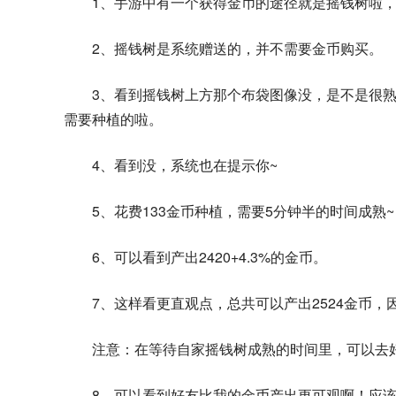
1、手游中有一个获得金币的途径就是摇钱树啦
2、摇钱树是系统赠送的，并不需要金币购买。
3、看到摇钱树上方那个布袋图像没，是不是很
需要种植的啦。
4、看到没，系统也在提示你~
5、花费133金币种植，需要5分钟半的时间成熟~
6、可以看到产出2420+4.3%的金币。
7、这样看更直观点，总共可以产出2524金币
注意：在等待自家摇钱树成熟的时间里，可以去
8、可以看到好友比我的金币产出更可观啊！应该