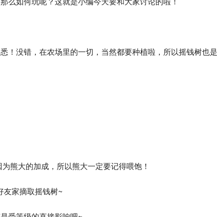
，那么如何玩呢？这就是小编今天要和大家讨论的啦！
熟悉！没错，在农场里的一切，当然都要种植啦，所以摇钱树也
，因为熊大的加成，所以熊大一定要记得喂饱！
好友家摘取摇钱树~
是受等级的直接影响吧~