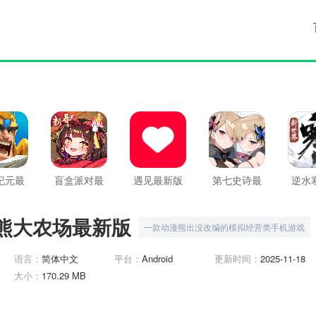
纪元最
盲盒派对最
遇见最新版
第七史诗最
逆水
版
新版
新版
熊大农场最新版
一款动漫熊出没改编的模拟经营类手机游戏
语言：
简体中文
平台：
Android
更新时间：
2025-11-18
大小：
170.29 MB