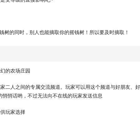
摇钱树的同时，别人也能摘取你的摇钱树！所以要及时摘取！
梦幻的农场庄园
玩家二人之间的专属交流频道。玩家可以用这个频道与好朋友、
的悄悄话哟，不过无法向不在线的玩家发送信息
物供玩家选择