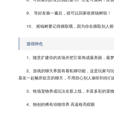
9、 等好友偷一遍后，就可以回家收摇钱树啦！
10、 摇钱树要记得摘取哦，因为你在摘取别人
游戏特色
1、随意扩建你的农场并把它装饰成最美丽，最
2、游戏的聊天界面有着私聊功能，这是玩家与
基友一起畅所欲言的聊天，不用担心别人偷听到你们
3、牧场宠物养成玩法全新上线，丰富多彩的宠
4、独创的稀有动物培养 高逼格亮瞎眼