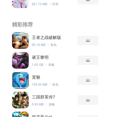
621.73 MB
经营
精彩推荐
是
王者之战破解版
95.16 MB
角色
诸王黎明
1.65 GB
策略
宠魅
155.50 MB
角色
三国群英传7
5.93 MB
策略
坦克风云ol