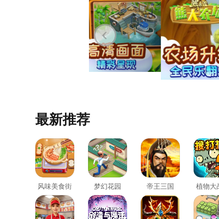
最新推荐
风味美食街
梦幻花园
帝王三国
植物大
尸2