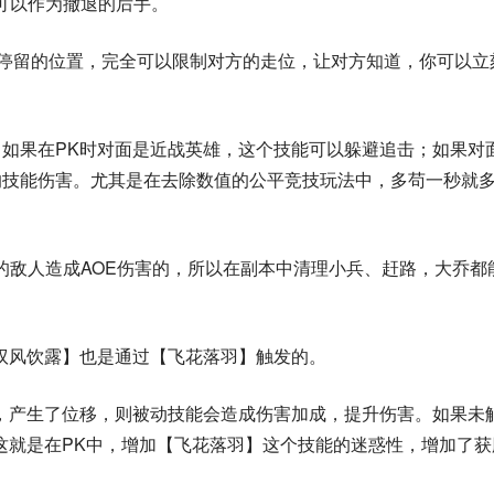
可以作为撤退的后手。
伞”停留的位置，完全可以限制对方的走位，让对方知道，你可以立
。如果在PK时对面是近战英雄，这个技能可以躲避追击；如果对
的技能伤害。尤其是在去除数值的公平竞技玩法中，多苟一秒就
的敌人造成AOE伤害的，所以在副本中清理小兵、赶路，大乔都
驭风饮露】也是通过【飞花落羽】触发的。
，产生了位移，则被动技能会造成伤害加成，提升伤害。如果未
这就是在PK中，增加【飞花落羽】这个技能的迷惑性，增加了获