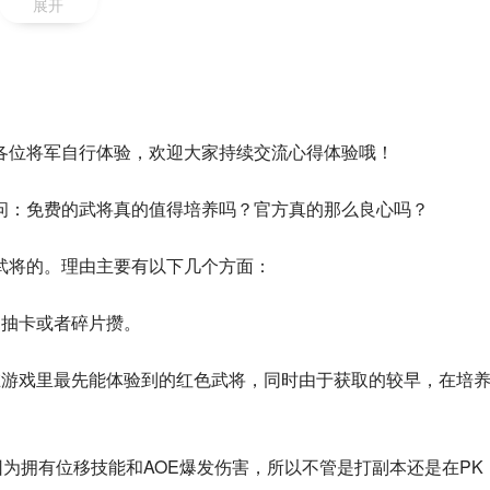
展开
各位将军自行体验，欢迎大家持续交流心得体验哦！
问：免费的武将真的值得培养吗？官方真的那么良心吗？
武将的。理由主要有以下几个方面：
内抽卡或者碎片攒。
在游戏里最先能体验到的红色武将，同时由于获取的较早，在培
因为拥有位移技能和AOE爆发伤害，所以不管是打副本还是在PK