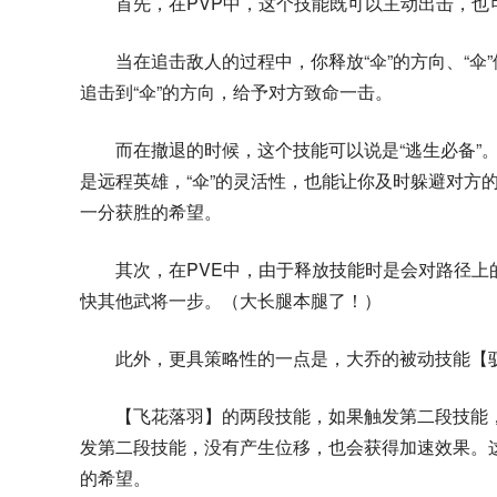
首先，在PVP中，这个技能既可以主动出击，也
当在追击敌人的过程中，你释放“伞”的方向、“
追击到“伞”的方向，给予对方致命一击。
而在撤退的时候，这个技能可以说是“逃生必备”
是远程英雄，“伞”的灵活性，也能让你及时躲避对方
一分获胜的希望。
其次，在PVE中，由于释放技能时是会对路径上
快其他武将一步。（大长腿本腿了！）
此外，更具策略性的一点是，大乔的被动技能【
【飞花落羽】的两段技能，如果触发第二段技能
发第二段技能，没有产生位移，也会获得加速效果。
的希望。