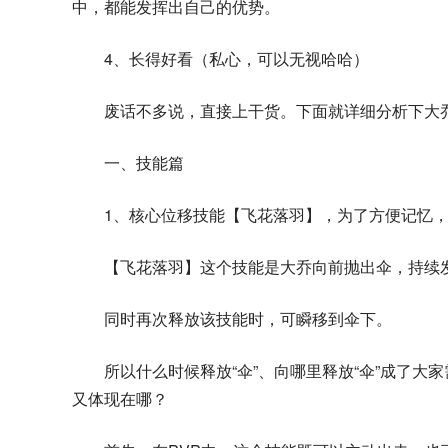
中，都能发挥出自己的优势。
4、长得好看（私心，可以无视哈哈）
废话不多说，直接上干货。下面就详细分析下大
一、技能篇
1、核心位移技能【飞花落羽】，为了方便记忆，
【飞花落羽】这个技能是大乔向前抛出伞，持续
同时再次释放该技能时，可瞬移到伞下。
所以什么时候释放“伞”、向哪里释放“伞”成了
又体现在哪？