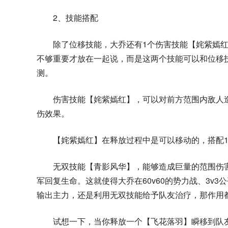
2、技能搭配
除了位移技能，大乔还有1个伤害技能【姹紫嫣红
不够重要才放在一起说，而是这两个技能可以和位移技
测。
伤害技能【姹紫嫣红】，可以对前方范围内敌人
伤效果。
【姹紫嫣红】在释放过程中是可以移动的，搭配
无双技能【青影风华】，能够造成巨量的范围伤
军回复生命。这就使得大乔在60v60的势力战、3v
输出主力，还是利用无双技能给予队友治疗，那作用
试想一下，当你释放一个【飞花落羽】瞬移到队