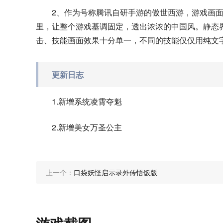
2、作为号称腾讯自研手游的傲世西游，游戏画
里，让整个游戏基调固定，透出浓浓的中国风。静态
击、技能画面效果十分单一，不同的技能仅仅用纯文
更新日志
1.新增系统凌霄夺魁
2.新增美女万圣公主
上一个：
口袋妖怪启示录外传悟饭版