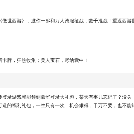
《傲世西游》，邀你一起和万人跨服征战，数千混战！重返西游
百卡牌，狂热收集；美人宝石，尽纳囊中！
要登录游戏就能领到豪华登录大礼包，某天有事儿忘记了？没关
打造的福利礼包，一生只有一次，机会难得，千万不要，也不能
；