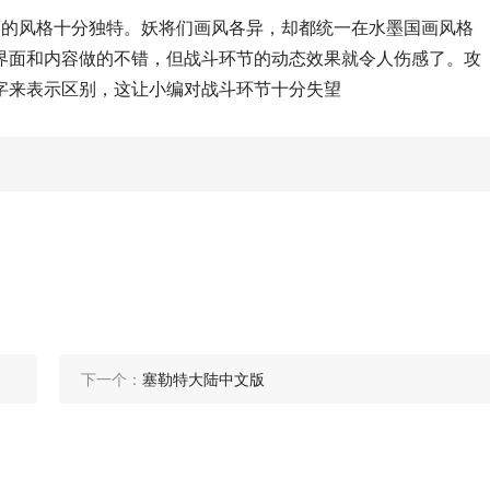
面的风格十分独特。妖将们画风各异，却都统一在水墨国画风格
界面和内容做的不错，但战斗环节的动态效果就令人伤感了。攻
字来表示区别，这让小编对战斗环节十分失望
下一个：
塞勒特大陆中文版