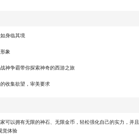
景如身临其境
致形象
、战神争霸带你探索神奇的西游之旅
们的收集欲望，审美要求
玩家可以拥有无限的神石、无限金币，轻松强化自己的实力，并
视觉体验