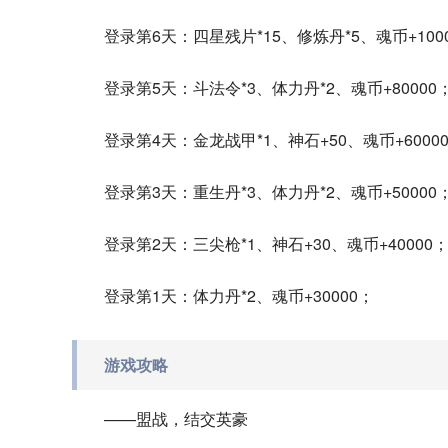
登录第6天：四星残片*15、修炼丹*5、魂币+100
登录第5天：斗法令*3、体力丹*2、魂币+80000
登录第4天：金龙战甲*1、神石+50、魂币+6000
登录第3天：重生丹*3、体力丹*2、魂币+50000
登录第2天：三尖枪*1、神石+30、魂币+40000
登录第1天：体力丹*2、魂币+30000；
游戏攻略
——盟战，结交英豪