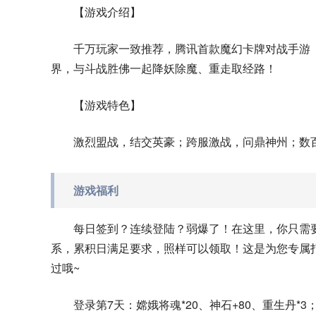
【游戏介绍】
千万玩家一致推荐，腾讯首款魔幻卡牌对战手游
界，与斗战胜佛一起降妖除魔、重走取经路！
【游戏特色】
激烈盟战，结交英豪；跨服激战，问鼎神州；数
游戏福利
每日签到？连续登陆？弱爆了！在这里，你只需
系，累积日满足要求，照样可以领取！这是为您专属
过哦~
登录第7天：嫦娥将魂*20、神石+80、重生丹*3