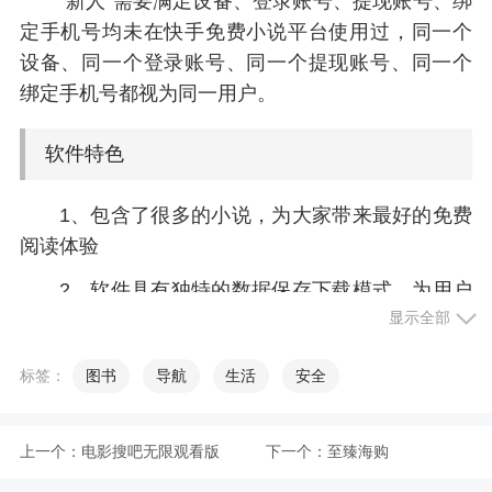
“新人”需要满足设备、登录账号、提现账号、绑
定手机号均未在快手免费小说平台使用过，同一个
设备、同一个登录账号、同一个提现账号、同一个
绑定手机号都视为同一用户。
软件特色
1、包含了很多的小说，为大家带来最好的免费
阅读体验
2、软件具有独特的数据保存下载模式，为用户
显示全部
提供优质的阅读服务
3、随时进入都有高分作品可以阅读，全部都是
标签：
图书
导航
生活
安全
免费的
4、让用户都可以体验到更多不错的阅读服务，
上一个：
电影搜吧无限观看版
下一个：
至臻海购
带给用户各种阅读惊喜哦