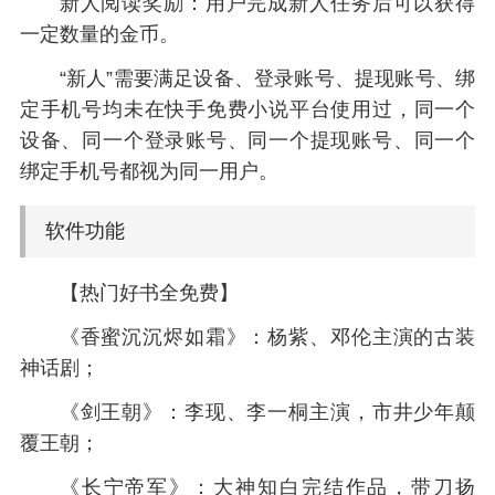
新人阅读奖励：用户完成新人任务后可以获得
一定数量的金币。
“新人”需要满足设备、登录账号、提现账号、绑
定手机号均未在快手免费小说平台使用过，同一个
设备、同一个登录账号、同一个提现账号、同一个
绑定手机号都视为同一用户。
软件功能
【热门好书全免费】
《香蜜沉沉烬如霜》：杨紫、邓伦主演的古装
神话剧；
《剑王朝》：李现、李一桐主演，市井少年颠
覆王朝；
《长宁帝军》：大神知白完结作品，带刀扬