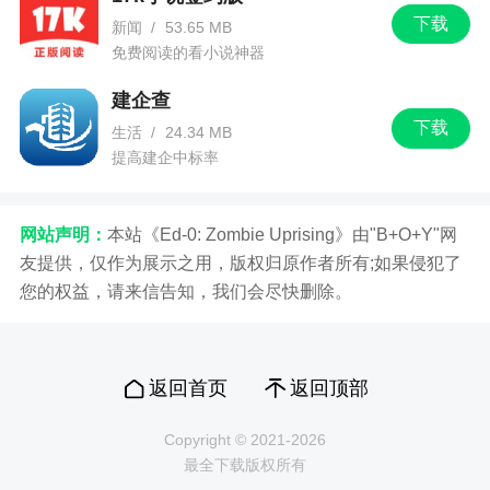
下载
新闻
/
53.65 MB
免费阅读的看小说神器
建企查
下载
生活
/
24.34 MB
提高建企中标率
网站声明：
本站《Ed-0: Zombie Uprising》由"B+O+Y"网
友提供，仅作为展示之用，版权归原作者所有;如果侵犯了
您的权益，请来信告知，我们会尽快删除。
返回首页
返回顶部
Copyright © 2021-2026
最全下载版权所有