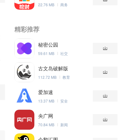
22.76 MB
商务
提
精彩推荐
大
秘密公园
59.61 MB
社交
简
古文岛破解版
112.72 MB
教育
爱加速
13.37 MB
安全
央广网
70.84 MB
新闻
企鹅汇图