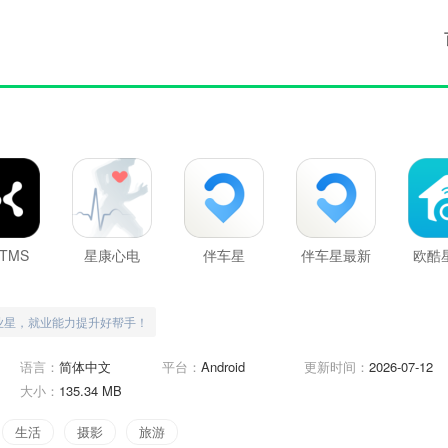
TMS
星康心电
伴车星
伴车星最新
欧酷
版
业星，就业能力提升好帮手！
语言：
简体中文
平台：
Android
更新时间：
2026-07-12
大小：
135.34 MB
生活
摄影
旅游