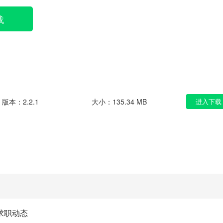
载
版本：2.2.1
大小：135.34 MB
进入下载
求职动态