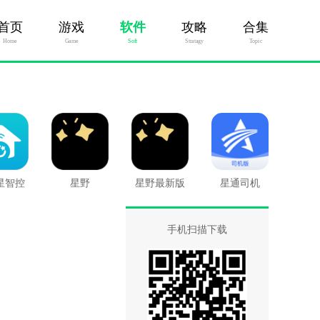
首页
游戏
软件
攻略
合集
Home
Game
Soft
Stratagy
Topic
星智控
星野
星野最新版
星通司机
手机扫描下载