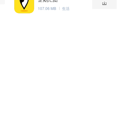
107.06 MB
生活