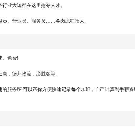
各行业大咖都在这里抢夺人才。
银员、营业员、服务员……各岗疯狂招人。
、免费!
士康，德邦物流，必胜客等。
的服务!它可以帮你方便快速记录每个加班，自己计算到手薪资