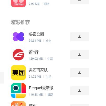
理系统
7.93 MB
商务
精彩推荐
秘密公园
59.61 MB
社交
苏e行
129.02 MB
生活
美团商家版
91.72 MB
生活
Prequel最新版
116.38 MB
摄影
懂你