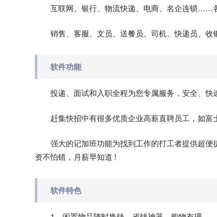
互联网、银行、物流快递、电商、名企连锁……
销售、客服、文员、送餐员、司机、快递员、收
软件功能
投递、面试和入职全程为您专属服务，安全、快速
赶集快招中有很多优质企业高薪直聘员工，如富
强大的记加班功能为找到工作的打工者提供超便捷
资不怕错，月薪早知道 !
软件特色
1、闲置物品随时换钱，省钱神器，购物有理