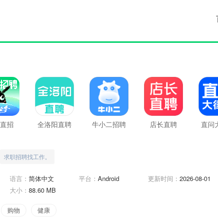
直招
全洛阳直聘
牛小二招聘
店长直聘
直问
求职招聘找工作。
语言：
简体中文
平台：
Android
更新时间：
2026-08-01
大小：
88.60 MB
购物
健康