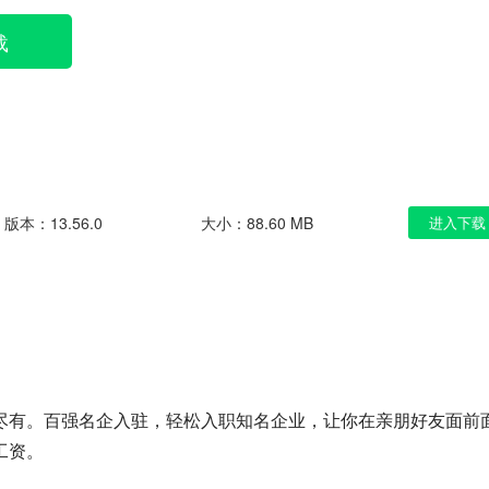
载
版本：13.56.0
大小：88.60 MB
进入下载
尽有。百强名企入驻，轻松入职知名企业，让你在亲朋好友面前
工资。