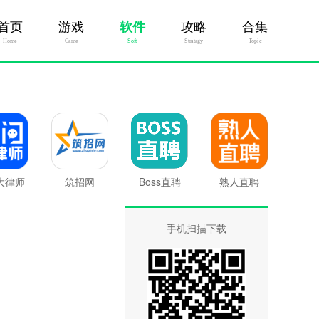
首页
游戏
软件
攻略
合集
Home
Game
Soft
Stratagy
Topic
大律师
筑招网
Boss直聘
熟人直聘
手机扫描下载