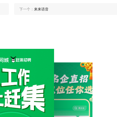
下一个：
来来语音