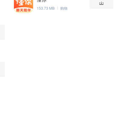
153.73 MB
购物
。