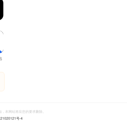
电
存
信告知，本网站将应您的要求删除。
21020121号-4