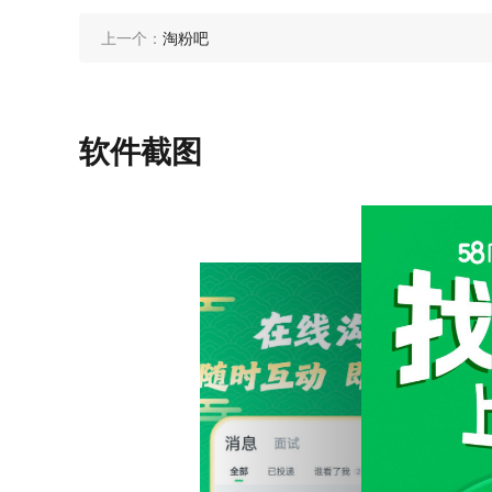
上一个：
淘粉吧
软件截图