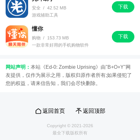
下载
安全
/
42.52 MB
游戏辅助工具
懂你
下载
购物
/
153.73 MB
一款非常好用的手机购物软件
网站声明：
本站《Ed-0: Zombie Uprising》由"B+O+Y"网
友提供，仅作为展示之用，版权归原作者所有;如果侵犯了
您的权益，请来信告知，我们会尽快删除。
返回首页
返回顶部
Copyright © 2021-2026
最全下载版权所有