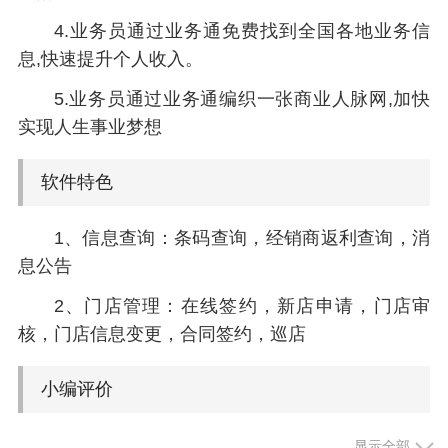
4.业务员通过业务通免费找到全国各地业务信
息,快速提升个人收入。
5.业务员通过业务通编织一张商业人脉网,加快
实现人生事业梦想
软件特色
1、信息查询：条码查询，经销商返利查询，消
息公告
2、门店管理：在线签约，新店申请，门店审
核，门店信息变更，合同签约，巡店
小编评价
1、帮助用户实时了解各门店信息资讯，了解行
显示全部